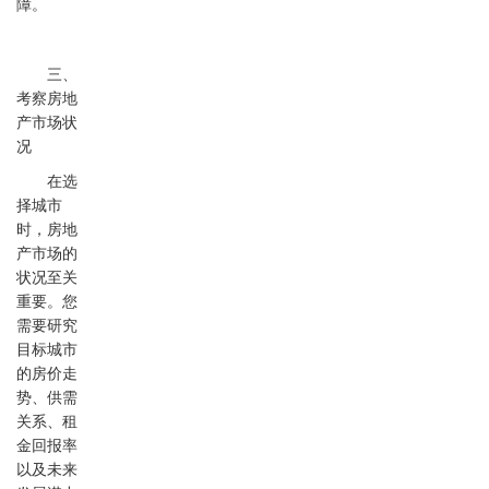
障。
三、
考察房地
产市场状
况
在选
择城市
时，房地
产市场的
状况至关
重要。您
需要研究
目标城市
的房价走
势、供需
关系、租
金回报率
以及未来