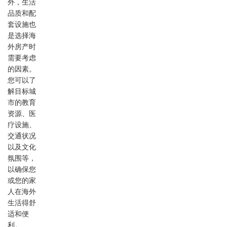
外，生活
品质和配
套设施也
是选择海
外房产时
需要考虑
的因素。
您可以了
解目标城
市的教育
资源、医
疗设施、
交通状况
以及文化
氛围等，
以确保您
或您的家
人在海外
生活得舒
适和便
利。