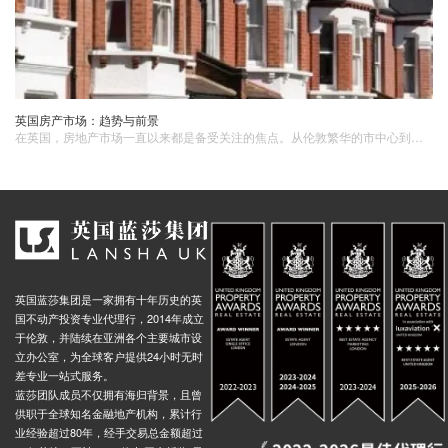
​英国房产市场：趋势与前景
在英国，房地产市场一直以来都是备受关注的焦点。从伦敦繁华的市中心到英格兰郊区的宁静乡村，英国的房产市场涵盖了多种类型的房产，并且一直都在不断变化和发展。当前趋势价格上涨趋势： 近年来，英国房产​市场的房价呈现相对稳定。特别是在伦敦等大城市，房价部分房价小幅度上涨，使得购房成本逐渐增加。
英国蓝莎集团是一家拥有十年历史的英
国不动产投资专业代理行，2014年成立
于伦敦，并陆续在亚洲各个主要城市设
立办公室，为全球客户提供24小时无时
差专业一站式服务。
蓝莎团队成员不仅拥有海归背景，且曾
供职于全球知名金融地产机构，累计行
业经验超过80年，经手交易总金额超过