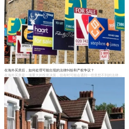
在海外买房后，如何处理可能出现的法律纠纷和产权争议？
​在海外买房是一项重大的投资决策，但有时可能会遇到一些意想不到的法律纠纷和产权争议。面对这些情况，了解正确的处理方法至关重要，以保护自己的权益并确保投资的安全。