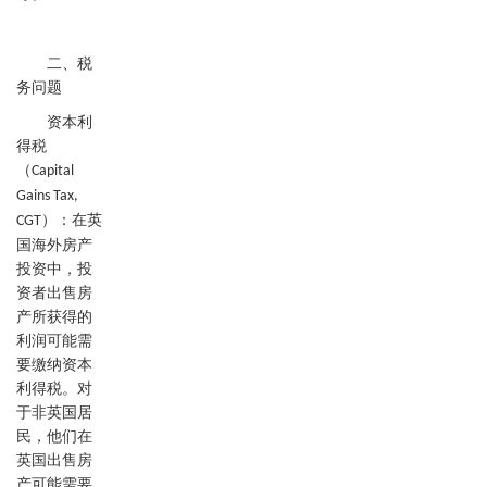
二、税
务问题
资本利
得税
（
Capital
Gains Tax,
）：在英
CGT
国海外房产
投资中，投
资者出售房
产所获得的
利润可能需
要缴纳资本
利得税。对
于非英国居
民，他们在
英国出售房
产可能需要