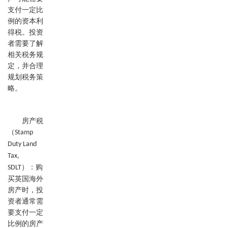
支付一定比
例的资本利
得税。投资
者需要了解
相关税务规
定，并合理
规划税务策
略。
房产税
（
Stamp
Duty Land
Tax,
）：购
SDLT
买英国海外
房产时，投
资者通常需
要支付一定
比例的房产