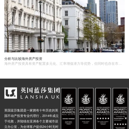
分析与比较海外房产投资
海外房产投资具有资产配置多元化、汇率增值潜力等优势，但同时也存在市场波动、法律风险和管理维护成本等劣势。投资者在选择海外房产投资时，需要充分考虑自己的风险承受能力和投资目标，选择合适的投资地区和国家。
英国蓝莎集团是一家拥有十年历史的英
国不动产投资专业代理行，2014年成立
于伦敦，并陆续在亚洲各个主要城市设
立办公室，为全球客户提供24小时无时