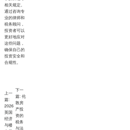
相关规定。
通过咨询专
业的律师和
税务顾问，
投资者可以
更好地应对
这些问题，
确保自己的
投资安全和
合规性。
下一
上一
篇: 伦
篇:
敦房
2026
产投
英国
资的
经济
税务
与楼
与法