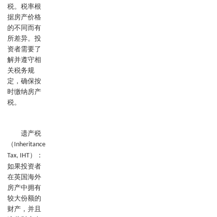
税。税率根
据房产价格
的不同而有
所差异。投
资者需要了
解并遵守相
关税务规
定，确保按
时缴纳房产
税。
遗产税
（
Inheritance
）：
Tax, IHT
如果投资者
在英国海外
房产中拥有
较大份额的
财产，并且