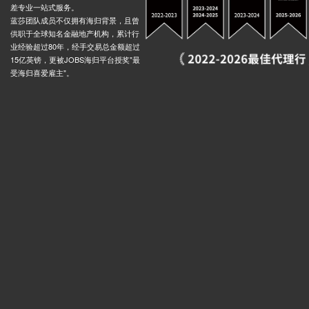
差专业一站式服务。
蓝莎团队成员不仅拥有海归背景，且曾
供职于全球知名金融地产机构，累计行
业经验超过80年，经手交易总金额超过
15亿英镑，更被JOBS海归平台授奖"最
受海归喜爱雇主"。