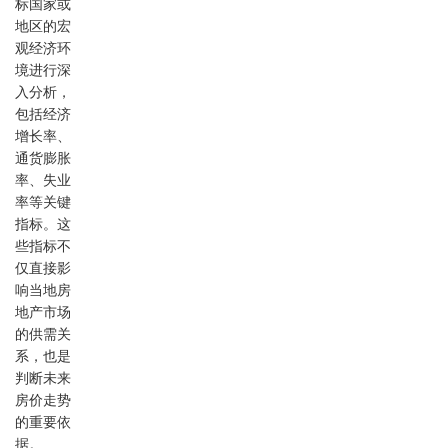
标国家或
地区的宏
观经济环
境进行深
入分析，
包括经济
增长率、
通货膨胀
率、失业
率等关键
指标。这
些指标不
仅直接影
响当地房
地产市场
的供需关
系，也是
判断未来
房价走势
的重要依
据。