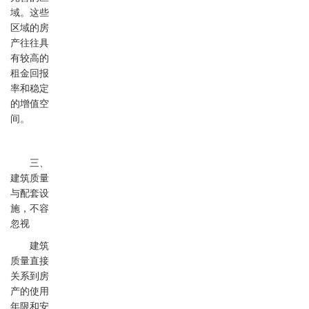
域。这些
区域的房
产往往具
有较高的
租金回报
率和稳定
的增值空
间。
三、
建筑质量
与配套设
施，不容
忽视
建筑
质量直接
关系到房
产的使用
年限和安