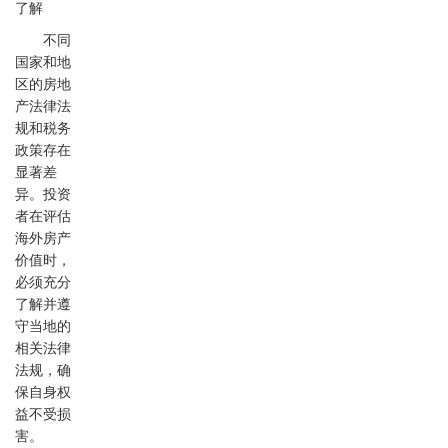
了解
不同
国家和地
区的房地
产法律法
规和税务
政策存在
显著差
异。投资
者在评估
海外房产
价值时，
必须充分
了解并遵
守当地的
相关法律
法规，确
保自身权
益不受损
害。