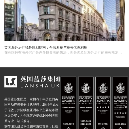
英国海外房产税务规划指南：合法避税与税务优惠利用
在英国拥有海外房产是许多投资者的想法，但是涉及到海外房产​的税务规划却是一项复杂而重要的任务。合法避税和充分利用税务优惠是每个房产投资者都应该重视的问题。
英国蓝莎集团是一家拥有十年历史的英
国不动产投资专业代理行，2014年成立
于伦敦，并陆续在亚洲各个主要城市设
立办公室，为全球客户提供24小时无时
差专业一站式服务。
蓝莎团队成员不仅拥有海归背景，且曾