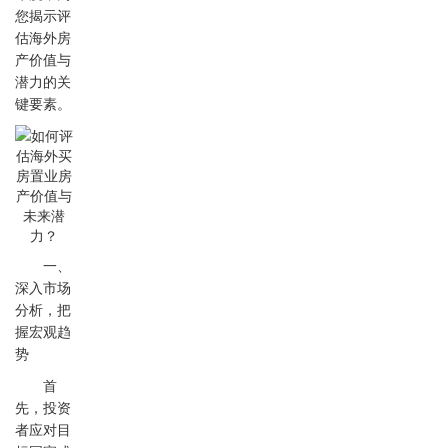
您揭示评
估海外房
产价值与
潜力的关
键要素。
一、
深入市场
分析，把
握宏观趋
势
首
先，投资
者应对目