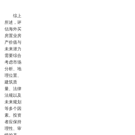
综上
所述，评
估海外买
房置业房
产价值与
未来潜力
需要综合
考虑市场
分析、地
理位置、
建筑质
量、法律
法规以及
未来规划
等多个因
素。投资
者应保持
理性、审