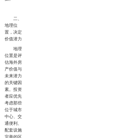
二、
地理位
置，决定
价值潜力
地理
位置是评
估海外房
产价值与
未来潜力
的关键因
素。投资
者应优先
考虑那些
位于城市
中心、交
通便利、
配套设施
完善的区