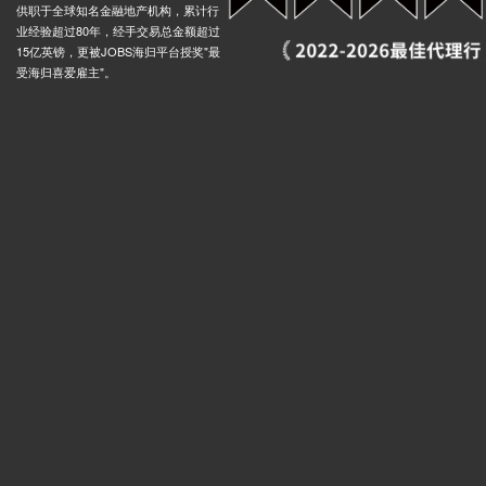
供职于全球知名金融地产机构，累计行
业经验超过80年，经手交易总金额超过
15亿英镑，更被JOBS海归平台授奖"最
受海归喜爱雇主"。