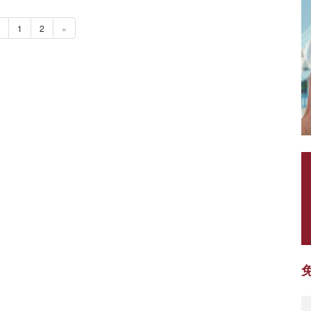
1
2
»