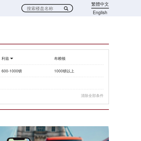
繁體中文
English
利兹
布赖顿
600-1000镑
1000镑以上
清除全部条件