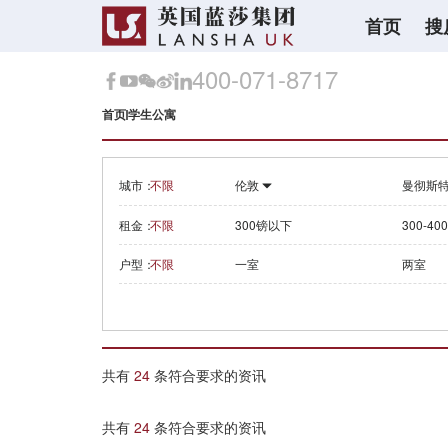
首页
搜
400-071-8717
首页
学生公寓
城市：
不限
伦敦
曼彻斯
租金：
不限
300镑以下
300-40
户型：
不限
一室
两室
共有
24
条符合要求的资讯
共有
24
条符合要求的资讯