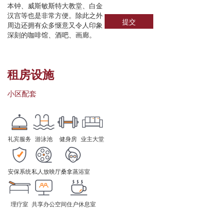
本钟、威斯敏斯特大教堂、白金
汉宫等也是非常方便。除此之外
提交
周边还拥有众多惬意又令人印象
深刻的咖啡馆、酒吧、画廊。
租房设施
小区配套
礼宾服务
游泳池
健身房
业主大堂
安保系统
私人放映厅
桑拿蒸浴室
理疗室
共享办公空间
住户休息室