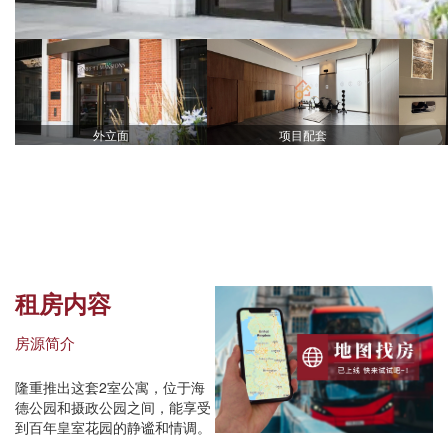
外立面
项目配套
租房内容
房源简介
隆重推出这套2室公寓，位于海
德公园和摄政公园之间，能享受
到百年皇室花园的静谧和情调。