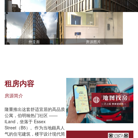
外立面
房源图片
租房内容
房源简介
隆重推出这套舒适宜居的高品质
公寓，伯明翰热门社区 ——
iLand，坐落于 Essex
Street（B5）。作为当地颇具人
气的住宅建筑，楼宇设计现代简