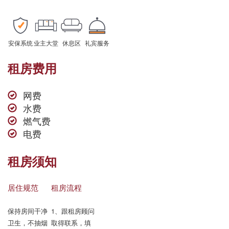
安保系统
业主大堂
休息区
礼宾服务
租房费用
网费
水费
燃气费
电费
租房须知
居住规范
租房流程
保持房间干净
1、跟租房顾问
卫生，不抽烟

取得联系，填