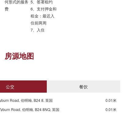
何形式的服务
5、签署租约

费
6、支付押金和
租金：最迟入
住前两周

7、入住
房源地图
公交
餐饮
Tyburn Road, 伯明翰, B24 8, 英国
0.01米
 Tyburn Road, 伯明翰, B24 8NQ, 英国
0.01米