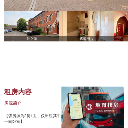
外立面
房源图片
租房内容
房源简介
【该房源为2房1卫，仅出租其中
一间卧室】