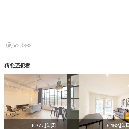
猜您还想看
￡277起/周
￡462起/