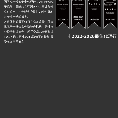
国不动产投资专业代理行，2014年成立
于伦敦，并陆续在亚洲各个主要城市设
立办公室，为全球客户提供24小时无时
差专业一站式服务。
蓝莎团队成员不仅拥有海归背景，且曾
供职于全球知名金融地产机构，累计行
业经验超过80年，经手交易总金额超过
15亿英镑，更被JOBS海归平台授奖"最
受海归喜爱雇主"。