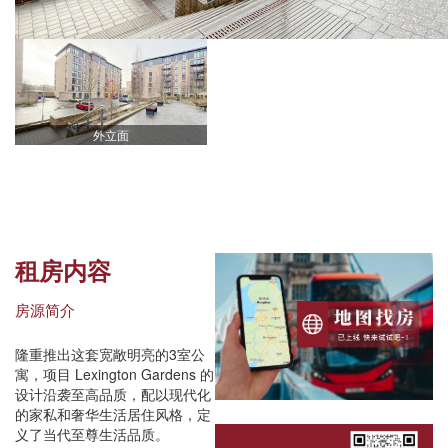
外立面
租房内容
房源简介
隆重推出这套宽敞明亮的3室公
寓，项目 Lexington Gardens 的
设计沿袭至高品质，配以现代化
的家私和奢华生活居住风格，定
义了当代至尊生活品质。