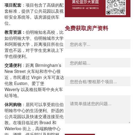
项目配套
：项目包含了高级的配
套标准，提供了公共花园以及视
听安全系统等。该房源提供车
位。
免费获取房产资料
教育资源：
伯明翰知名高校，比
如伯明翰大学、伯明翰城市大学
和阿斯顿大学，距离项目所在位
置也不远，对于学生党来说上下
学也很便利。
交通便利
：距离 Birmingham’s
New Street 火车站和市中心很
近，市民通过 Virgin 火车可直达
伦敦 Euston、爱丁堡
Waverly 以及格拉斯哥中央火车
站等地。
休闲购物
：居民可以享受前往伯
明翰市中心的生活便利、舒适的
公共花园以及快速交通连接至伦
敦。在项目临近的 Broad 和
Waterloo 街上，高端购物中心
街、酒吧、俱乐部以及剧院林