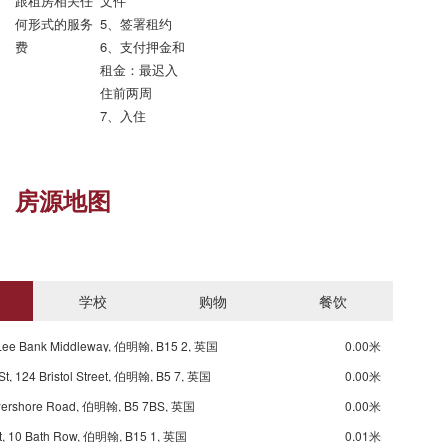
跟租房相关任
文件

何形式的服务
5、签署租约

费
6、支付押金和
租金：最迟入
住前两周

7、入住
房源地图
学校
购物
餐饮
, Lee Bank Middleway, 伯明翰, B15 2, 英国
0.00米
t, 124 Bristol Street, 伯明翰, B5 7, 英国
0.00米
 Pershore Road, 伯明翰, B5 7BS, 英国
0.00米
St, 10 Bath Row, 伯明翰, B15 1, 英国
0.01米