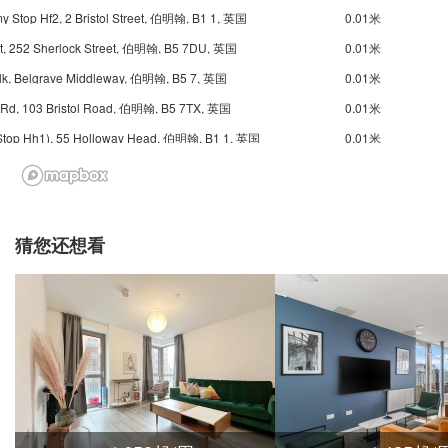
 Stop Hf2, 2 Bristol Street, 伯明翰, B1 1, 英国
0.01米
t, 252 Sherlock Street, 伯明翰, B5 7DU, 英国
0.01米
lk, Belgrave Middleway, 伯明翰, B5 7, 英国
0.01米
 Rd, 103 Bristol Road, 伯明翰, B5 7TX, 英国
0.01米
(Stop Hh1), 55 Holloway Head, 伯明翰, B1 1, 英国
0.01米
ent, Lee Bank Middleway, 伯明翰, B15 2, 英国
0.01米
, 175 Gooch Street, 伯明翰, B5 7JL, 英国
0.01米
rove, 68 Bath Row, 伯明翰, B15 1, 英国
0.01米
猜您还想看
Alexandra Theatre Stop Sf1, 8 Suffolk Street Queensway, 伯明翰, B1 1LS, 英国
0.01米
lose, 132 Bristol Road, 伯明翰, B5 7XH, 英国
0.01米
x St, 144 Sherlock Street, 伯明翰, B5 6, 英国
0.01米
Smallbrook Queensway (Stop Ns5), Smallbrook Queensway, 伯明翰, B5 4, 英国
0.01米
ory Theatre Stop Ns13, Station Street, 伯明翰, B5 4, 英国
0.01米
t Coast, Station Street, 伯明翰, B2 4AU, 英国
0.01米
 St Stop Ps2, 68 Pershore Street, 伯明翰, B5 4, 英国
0.01米