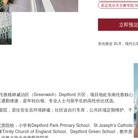
圣迈克尔天主教学院 St Mich
立即预
东伦敦近 DLR，现代
于伦敦格林威治区（Greenwich）Deptford 片区，项目地处东南伦敦核心
区通勤便捷，是年轻白领、专业人士与留学生的高性价比优选。
共庭院，居住安全且环境静谧；社区设自行车库，公共区域定期维护、干
ptford Park Primary School、St Joseph's Catholic
ity Church of England School、Deptford Green School，教学质
、伦敦大学金史密斯学院等。