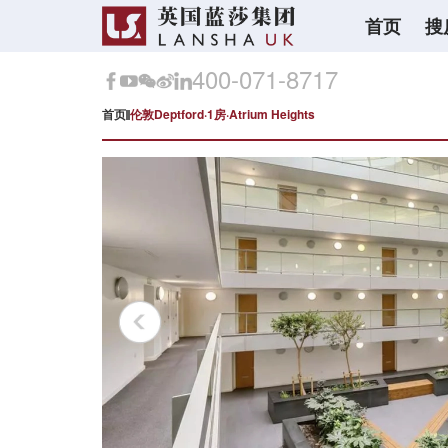
首页
搜
400-071-8717
首页
伦敦Deptford·1房·Atrium Heights