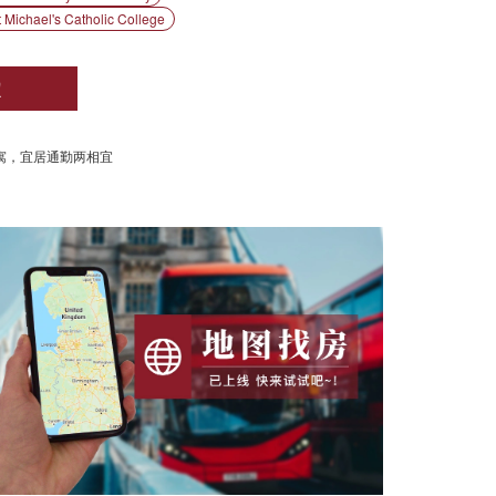
ael's Catholic College
定
公寓，宜居通勤两相宜