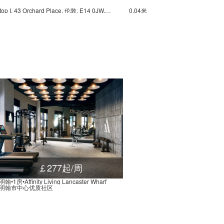
Leamouth Orchard Place Stop I, 43 Orchard Place, 伦敦, E14 0JW, 英国
0.04米
Blackwall Way, 伦敦, E14 9, 英国
0.04米
, 153 Tunnel Avenue, 伦敦, SE10 0, 英国
0.03米
tons Road, 伦敦, E14 9, 英国
0.03米
Prestons Road, 伦敦, E14 9NP, 英国
0.02米
kwall Way, 伦敦, E14 9, 英国
0.03米
, Tunnel Avenue, 伦敦, SE10 0PL, 英国
0.03米
Christ Church Primary School Stop MR, 53 Blackwall Lane, 伦敦, SE10 0RE, 英国
0.03米
9 Woolwich Road, 伦敦, SE10 0RA, 英国
0.03米
Blackwall Lane, 伦敦, SE10 0EY, 英国
0.03米
 Marsh Wall, 伦敦, E14 9, 英国
0.02米
￡277起/周
Wall, 伦敦, E14 9SJ, 英国
0.02米
翰•1房•Affinity Living Lancaster Wharf
明翰市中心优质社区
sh Wall, 伦敦, E14 9, 英国
0.02米
Cuba Street, 伦敦, E14 8, 英国
0.02米
estferry Road, 伦敦, E14 8LU, 英国
0.02米