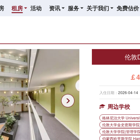
房
租房
活动
资讯
服务
关于我们
免费估价
伦敦De
￡4
入住日期：
2026-04-14
周边学校
格林尼治大学 University
伦敦大学金史密斯学院 Goldsm
伦敦大学学院(管理学院) U
伯蒙西哈里斯学院 Harris