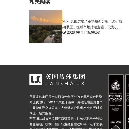
相关阅读
2026英国房地产市场最新分析：房价短
期承压，租赁市场持续走强，投资机会
2026-06-17 15:06:53
在哪里？
英国蓝莎集团是一家拥有十年历史的英国不动产投资
专业代理行，2014年成立于伦敦，并陆续在亚洲各个
主要城市设立办公室，为全球客户提供24小时无时差
专业一站式服务。
蓝莎团队成员不仅拥有海归背景，且曾供职于全球知
名金融地产机构，累计行业经验超过80年，经手交易