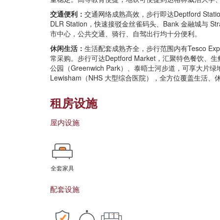
交通便利：
交通网络成熟高效，步行即达Deptford Stati
DLR Station，快速接驳金丝雀码头、Bank 金融城与 
市中心，公共交通、骑行、自驾出行均十分便利。
休闲生活：
生活配套成熟齐全，步行范围内有Tesco Expr
常采购。步行可达Deptford Market，汇聚特色
公园（Greenwich Park）、泰晤士河步道，可享大片绿地与
Lewisham（NHS 大型综合医院），全方位覆盖生活
租房设施
屋内设施
全套家具
配套设施