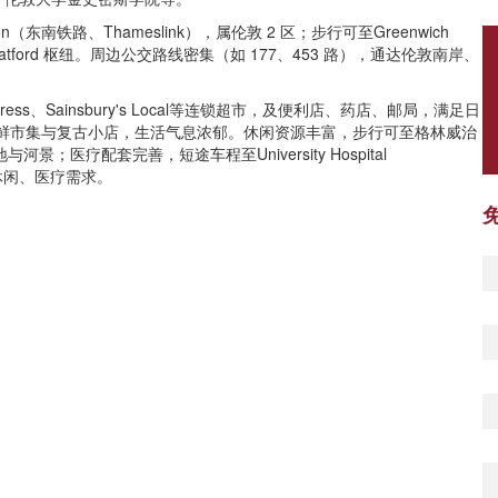
on（东南铁路、Thameslink），属伦敦 2 区；步行可至Greenwich
Stratford 枢纽。周边公交路线密集（如 177、453 路），通达伦敦南岸、
ess、Sainsbury's Local等连锁超市，及便利店、药店、邮局，满足日
餐饮、生鲜市集与复古小店，生活气息浓郁。休闲资源丰富，步行可至格林威治
河景；医疗配套完善，短途车程至University Hospital
、休闲、医疗需求。