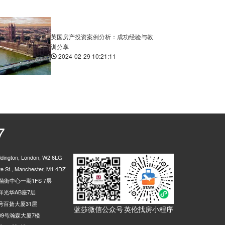
op A, Westferry Road, 伦敦, E14 8, 英国
0.02米
Barkantine Clinic Hutchings St (Stop C), 50 Westferry Road, 伦敦, E14 3AQ, 英国
0.02米
英国房产投资案例分析：成功经验与教
伦敦, E14 9, 英国
0.02米
训分享
2024-02-29 10:21:11
 Colonnade, 伦敦, E14 5, 英国
0.02米
Sir John McDougal Gardens (Stop S), 167 Westferry Road, 伦敦, E14 8NT, 英国
0.02米
p J, Canada Square, 伦敦, E14 5, 英国
0.02米
, West India Avenue, 伦敦, E14 4, 英国
0.03米
E, West India Avenue, 伦敦, E14 4, 英国
0.03米
7
rry Circus, 伦敦, E14 8, 英国
0.03米
Canary Wharf Elizabeth Line Station, Upper Bank Street, 伦敦, E14 5, 英国
0.03米
ington, London, W2 6LG
lingsgate Road, 伦敦, E14 4, 英国
0.03米
 St., Manchester, M1 4DZ
 Stop S, Limeharbour, 伦敦, E14 9, 英国
0.02米
街中心一期1FS 7层
光华AB座7层
l Place, 伦敦, E14 5, 英国
0.02米
号百扬大厦31层
Bryan Road Surrey Docks Farm, Rotherhithe Street, 伦敦, SE16 5, 英国
0.02米
蓝莎微信公众号
英伦找房小程序
9号瀚森大厦7楼
son Dock Pier, 伦敦, SE16 5, 英国
0.03米