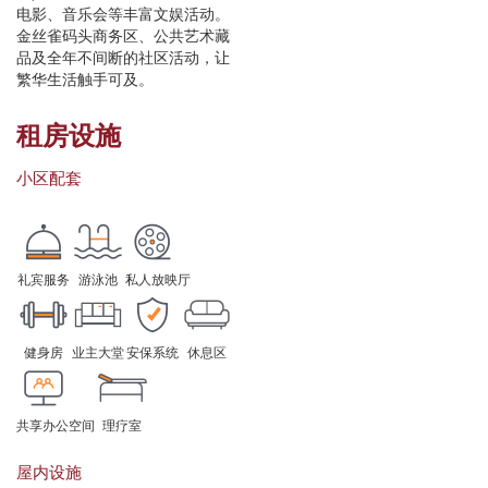
电影、音乐会等丰富文娱活动。
金丝雀码头商务区、公共艺术藏
品及全年不间断的社区活动，让
繁华生活触手可及。
租房设施
小区配套
礼宾服务
游泳池
私人放映厅
健身房
业主大堂
安保系统
休息区
共享办公空间
理疗室
屋内设施