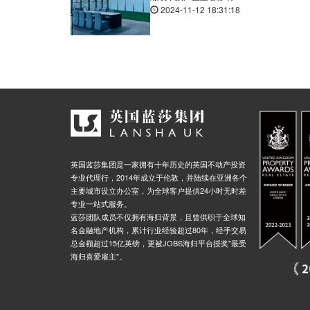
2024-11-12 18:31:18
英国蓝莎集团是一家拥有十年历史的英国不动产投资
专业代理行，2014年成立于伦敦，并陆续在亚洲各个
主要城市设立办公室，为全球客户提供24小时无时差
专业一站式服务。
蓝莎团队成员不仅拥有海归背景，且曾供职于全球知
名金融地产机构，累计行业经验超过80年，经手交易
总金额超过15亿英镑，更被JOBS海归平台授奖"最受
海归喜爱雇主"。