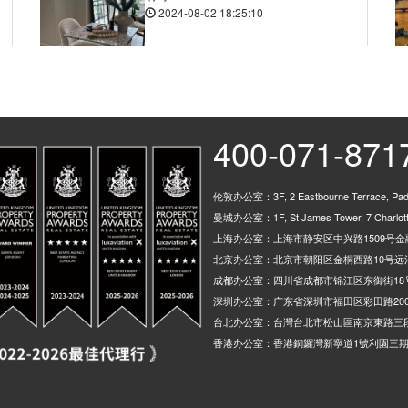
2024-08-02 18:25:10
400-071-871
伦敦办公室：3F, 2 Eastbourne Terrace, Padd
曼城办公室：1F, St James Tower, 7 Charlotte
上海办公室：上海市静安区中兴路1509号金融
北京办公室：北京市朝阳区金桐西路10号远洋
成都办公室：四川省成都市锦江区东御街18
深圳办公室：广东省深圳市福田区彩田路200
台北办公室：台灣台北市松山區南京東路三段
香港办公室：香港銅鑼灣新寧道1號利園三期