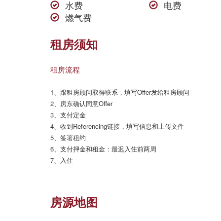
水费
电费
燃气费
租房须知
租房流程
1、跟租房顾问取得联系，填写Offer发给租房顾问

2、房东确认同意Offer

3、支付定金

4、收到Referencing链接，填写信息和上传文件

5、签署租约

6、支付押金和租金：最迟入住前两周

7、入住
房源地图