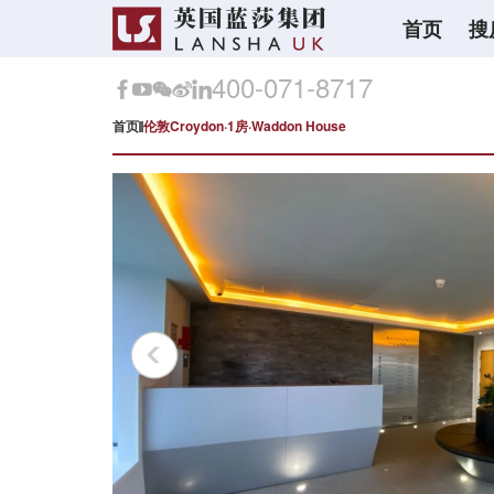
首页
搜
400-071-8717
首页
伦敦Croydon·1房·Waddon House