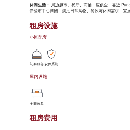
休闲生活：
周边超市、餐厅、商铺一应俱全，靠近 Purl
伊登市中心商圈，满足日常购物、餐饮与休闲需求，宜
租房设施
小区配套
礼宾服务
安保系统
屋内设施
全套家具
租房费用