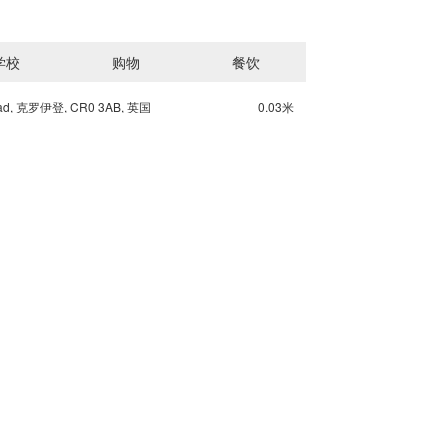
学校
购物
餐饮
oad, 克罗伊登, CR0 3AB, 英国
0.03米