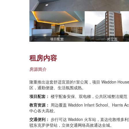
项目配套
外立面
租房内容
房源简介
隆重推出这套舒适宜居的1室公寓，项目 Waddon Hous
区，通勤便捷、生活氛围成熟。
项目配套：
楼宇配备安保、双电梯，公共区域整洁规范
教育资源：
周边覆盖 Waddon Infant School、Ha
中心各大高校。
交通便利：
步行可达 Waddon 火车站，直达伦敦维多利
驳东克罗伊登站，立体交通网络高效通达全城。