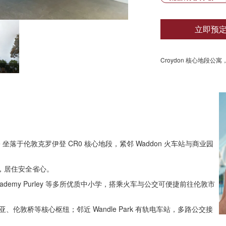
立即预
Croydon 核心地段公
e 坐落于伦敦克罗伊登 CR0 核心地段，紧邻 Waddon 火车站与商业园
，居住安全省心。
rris Academy Purley 等多所优质中小学，搭乘火车与公交可便捷前往伦敦市
亚、伦敦桥等核心枢纽；邻近 Wandle Park 有轨电车站，多路公交接