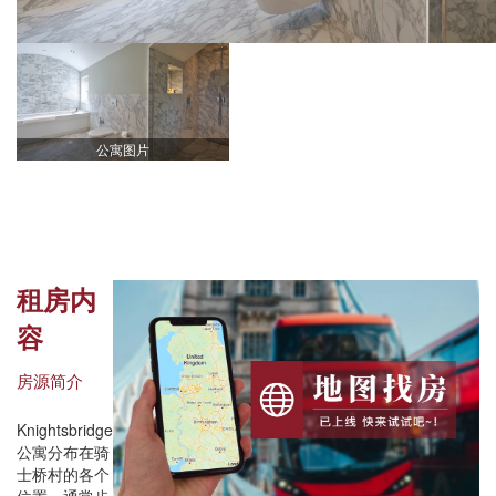
公寓图片
租房内
容
房源简介
Knightsbridge
公寓分布在骑
士桥村的各个