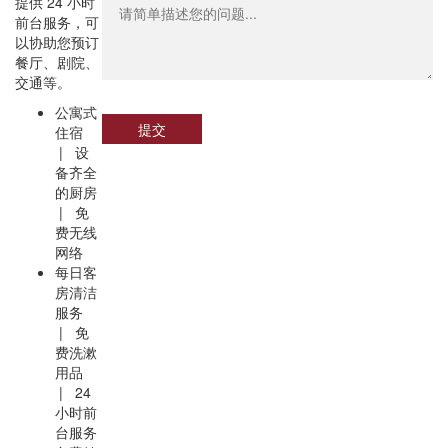
提供 24 小时
前台服务，可
以协助您预订
餐厅、剧院、
交通等。
公寓式
提交
住宿
| 设
备齐全
的厨房
| 免
费无线
网络
每日客
房清洁
服务
| 免
费洗漱
用品
| 24
小时前
台服务