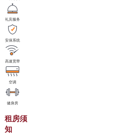
礼宾服务
安保系统
高速宽带
空调
健身房
租房须
知