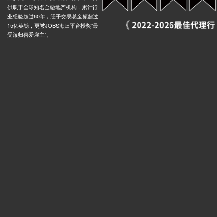
供职于全球知名金融地产机构，累计行
nd Temple, 伦敦, WC2R 2, 英国
0.02米
业经验超过80年，经手交易总金额超过
15亿英镑，更被JOBS海归平台授奖"最
nd-Holborn, High Holborn, 伦敦, WC1V 6, 英国
0.03米
受海归喜爱雇主"。
Underground-Embankment, Embankment Place, 伦敦, WC2N 6, 英国
0.03米
nd-Holborn, Kingsway, 伦敦, WC2B 6AF, 英国
0.03米
nd-Bank, Lombard Street, 伦敦, EC3V 3, 英国
0.00米
(Stop H), Jamaica Road, 伦敦, SE1 2DR, 英国
0.03米
eet Stop A, Tooley Street, 伦敦, SE1 2XS, 英国
0.02米
ia Road (Stop B), Koops Mill Mews, 伦敦, SE1 2, 英国
0.03米
Jamaica Road Abbey Street (Stop J), Jamaica Road, 伦敦, SE1 2, 英国
0.03米
t Stop S, Tooley Street, 伦敦, SE1 2, 英国
0.02米
eet Stop C, 150 Abbey Street, 伦敦, SE1 3NR, 英国
0.02米
s Road (Stop C), Jamaica Road, 伦敦, SE16 4, 英国
0.03米
Tower Bridge City Hall Stop L, 224 Tower Bridge Road, 伦敦, SE1 2UP, 英国
0.02米
et Stop E, Fair Street, 伦敦, SE1 2XA, 英国
0.02米
ge Road (Stop K), 66 Tooley Street, 伦敦, SE1 2UF, 英国
0.02米