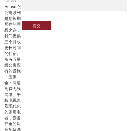
Calico
House 的
公寓系列
是您长期
居住的理
提交
想之选，
我们提供
三个月或
更长时间
的住宿。
所有五星
级公寓应
有的设施
一应俱
全：高速
免费无线
网络、平
板电视以
及现代化
的家用电
器，设备
齐全的厨
房配备洗