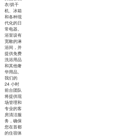
衣/烘干
机、冰箱
和各种现
代化的日
常电器。
浴室设有
宽敞的淋
浴间，并
提供免费
洗浴用品
和其他奢
华用品。
我们的
24 小时
前台团队
将提供现
场管理和
专业的客
房清洁服
务，确保
您在首都
的住宿体