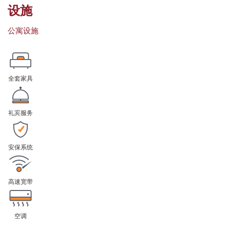
设施
公寓设施
全套家具
礼宾服务
安保系统
高速宽带
空调