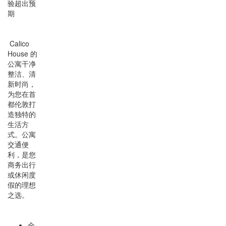
验超出预
期
Calico
House 的
公寓干净
整洁、清
新时尚，
为您在首
都伦敦打
造独特的
生活方
式。公寓
交通便
利，是您
商务出行
或休闲度
假的理想
之选。
全