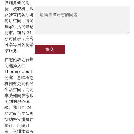
设施齐全的厨
房、洗衣机，以
及独立的客厅与
餐厅空间，满足
居家生活的舒适
需求。前台 24
小时值班，宾客
可享每日客房清
提交
洁服务。
在您伦敦之行期
间选择入住
Thorney Court
公寓，意味着您
将拥有更充裕的
生活空间，同时
享受如同在家般
周到的服务体
验。我们的 24
小时前台团队可
协助您安排餐厅
预订、剧院订
票、交通接送等