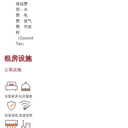
基础费
用：水
费、电
费、煤气
费、市政
税
（Council
Tax）
租房设施
公寓设施
全套家具
礼宾服务
安保系统
高速宽带