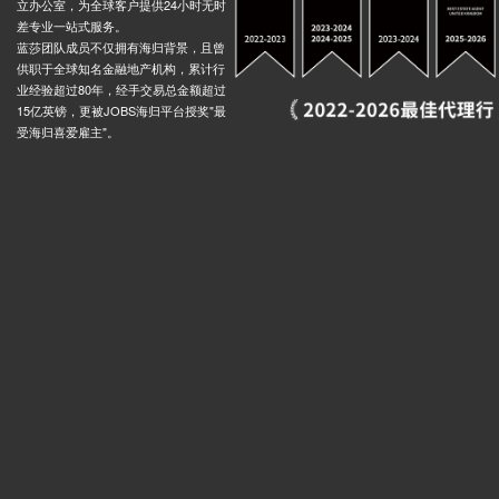
立办公室，为全球客户提供24小时无时
差专业一站式服务。
idge Stop T, Bishops Bridge Road, 伦敦, W2 6, 英国
0.02米
蓝莎团队成员不仅拥有海归背景，且曾
lace Stop Ek, 137 Edgware Road, 伦敦, W2 2HR, 英国
0.02米
供职于全球知名金融地产机构，累计行
业经验超过80年，经手交易总金额超过
tern Railway, South Wharf Road, 伦敦, W2 1HQ, 英国
0.02米
15亿英镑，更被JOBS海归平台授奖"最
Bishops Bridge Road Little Venice Stop R, Harrow Road, 伦敦, W2 1, 英国
0.02米
受海归喜爱雇主"。
Rossmore Road Lisson Grove Stop Lk, 7 Rossmore Road, 伦敦, NW1 6NJ, 英国
0.03米
treet (Stop LH), Lisson Grove, 伦敦, NW8 8HZ, 英国
0.03米
ops Bridge Road, 伦敦, W2 6AA, 英国
0.02米
Bishops Bridge Paddington Station Stop J, Bishops Bridge Road, 伦敦, W2 6, 英国
0.02米
n, Eastbourne Terrace, 伦敦, W2 6LA, 英国
0.02米
eet (Stop K), 12 Gloucester Place, 伦敦, W1U 8HA, 英国
0.03米
Portman Square (Stop 15), 10 Gloucester Place, 伦敦, W1U 8EZ, 英国
0.03米
Street (Stop H), 48 Baker Street, 伦敦, W1U 7BS, 英国
0.03米
eet (Stop R), 71 Gloucester Place, 伦敦, W1U 8JW, 英国
0.03米
Portman Street Marble Arch (Stop N), 26 Portman Street, 伦敦, W1H 6, 英国
0.03米
Portman Street Selfridges (Stop M), Portman Street, 伦敦, W1H 6, 英国
0.03米