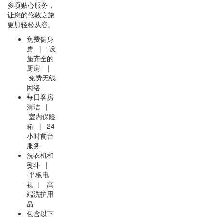
多项贴心服务，
让您的伦敦之旅
更加轻松从容。
免费健身
房 | 设
施齐全的
厨房 |
免费无线
网络
每日客房
清洁 |
室内保险
箱 | 24
小时前台
服务
洗衣机和
熨斗 |
平板电
视 | 高
端洗护用
品
包含以下