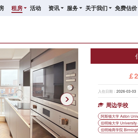
房
租房
活动
资讯
服务
关于我们
免费估价
￡2
入住日期：
2026-03-03
周边学校
阿斯顿大学 Aston Unive
伯明翰大学 University o
伯明翰商学院 Birmingha