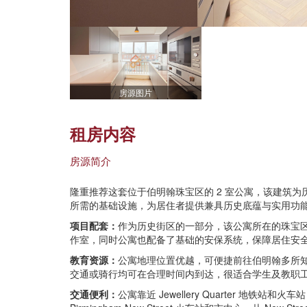
房源图片
租房内容
房源简介
隆重推荐这套位于伯明翰珠宝区的 2 室公寓，该建筑
所需的基础设施，为居住者提供兼具历史底蕴与实用功
项目配套：
作为历史街区的一部分，该公寓所在的珠宝
作室，同时公寓也配备了基础的安保系统，保障居住安
教育资源：
公寓地理位置优越，可便捷前往伯明翰多所
交通或骑行均可在合理时间内到达，很适合学生及教职
交通便利：
公寓靠近 Jewellery Quarter 地铁站和火