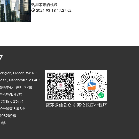
热潮带来的机遇
Alexandra Theatre Stop Sf1, 8 Suffolk Street Queensway, 伯明翰, B1 1LS, 英国
0.02米
2024-03-18 17:27:52
Smallbrook Queensway (Stop Ns5), Smallbrook Queensway, 伯明翰, B5 4, 英国
0.02米
w, 伯明翰, B15 1, 英国
0.02米
p Ns13, Station Street, 伯明翰, B5 4, 英国
0.02米
ation, Dudley Street, 伯明翰, B5 4, 英国
0.02米
68 Pershore Street, 伯明翰, B5 4, 英国
0.02米
7
Street, 伯明翰, B5 7, 英国
0.03米
ow, 伯明翰, B15 1, 英国
0.02米
ington, London, W2 6LG
 Street, 伯明翰, B5 4, 英国
0.02米
 St., Manchester, M1 4DZ
街中心一期1FS 7层
phenson Street, 伯明翰, B2 4BQ, 英国
0.02米
光华AB座7层
reet Queensway, 伯明翰, B1 1TA, 英国
0.02米
号百扬大厦31层
蓝莎微信公众号
英伦找房小程序
), St Martins Queensway, 伯明翰, B5 4, 英国
0.02米
9号瀚森大厦7楼
287號2樓
lock Street, 伯明翰, B5 6, 英国
0.03米
4樓
Dean Street, 伯明翰, B5 5, 英国
0.03米
e Street, 伯明翰, B1 2, 英国
0.02米