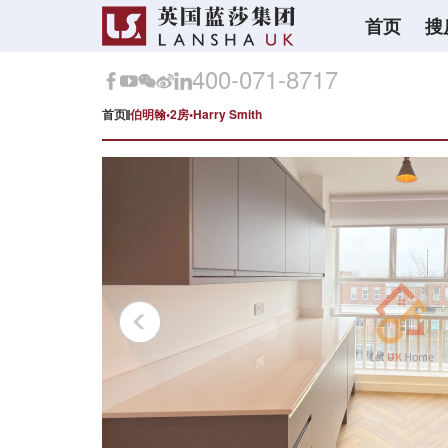
首页
搜
400-071-8717
首页
伯明翰•2房•Harry Smith