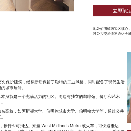
立即预
地处伯明翰珠宝区核心
过公共交通快速通达全
为历史保护建筑，经翻新后保留了独特的工业风格，同时配备了现代生活
能的城市居所。
区本身就是一个充满活力的社区。周边有独立的咖啡馆、餐厅和艺术工
全。
知名高校，如阿斯顿大学、伯明翰城市大学、伯明翰大学等，通过公共
工。
车站，步行即可到达。乘坐 West Midlands Metro 或火车，可快速抵达