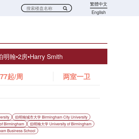
繁體中文
English
伯明翰•2房•Harry Smith
77起/周
两室一卫
rsity
伯明翰城市大学 Birmingham City University
f Birmingham
伯明翰大学 University of Birmingham
m Business School