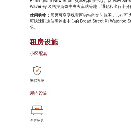
Birmingham New Street 火车站和市中心。从 New 
Waverley 及格拉斯哥中央火车站等地，通勤和出行十
休闲购物：
居民可享受珠宝区独特的文艺氛围，步行可
可快速到达伯明翰市中心的 Broad Street 和 Wate
求。
租房设施
小区配套
安保系统
屋内设施
全套家具