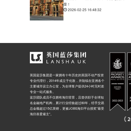
显！
2026-02-25 16:48:32
英国蓝莎集团是一家拥有十年历史的英国不动产投资
专业代理行，2014年成立于伦敦，并陆续在亚洲各个
主要城市设立办公室，为全球客户提供24小时无时差
专业一站式服务。
蓝莎团队成员不仅拥有海归背景，且曾供职于全球知
名金融地产机构，累计行业经验超过80年，经手交易
总金额超过15亿英镑，更被JOBS海归平台授奖"最受
海归喜爱雇主"。