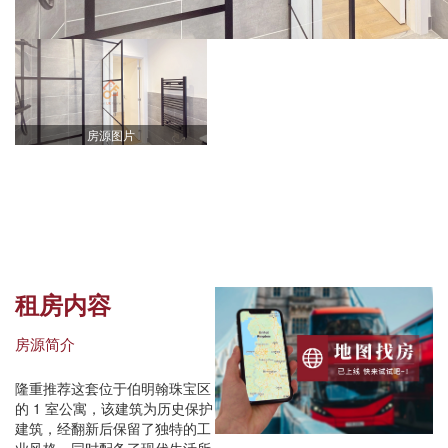
房源图片
租房内容
房源简介
隆重推荐这套位于伯明翰珠宝区
的 1 室公寓，该建筑为历史保护
建筑，经翻新后保留了独特的工