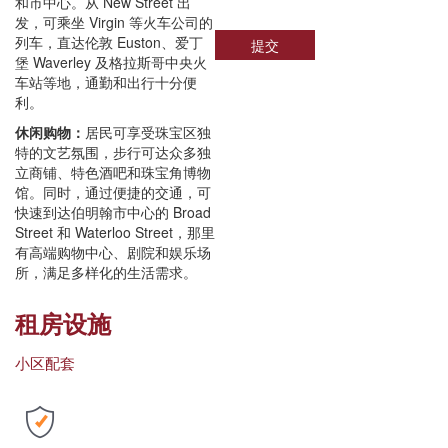
和市中心。从 New Street 出
发，可乘坐 Virgin 等火车公司的
列车，直达伦敦 Euston、爱丁
提交
堡 Waverley 及格拉斯哥中央火
车站等地，通勤和出行十分便
利。
休闲购物：
居民可享受珠宝区独
特的文艺氛围，步行可达众多独
立商铺、特色酒吧和珠宝角博物
馆。同时，通过便捷的交通，可
快速到达伯明翰市中心的 Broad
Street 和 Waterloo Street，那里
有高端购物中心、剧院和娱乐场
所，满足多样化的生活需求。
租房设施
小区配套