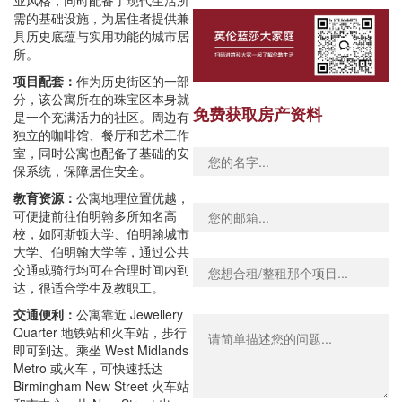
业风格，同时配备了现代生活所
需的基础设施，为居住者提供兼
具历史底蕴与实用功能的城市居
所。
项目配套：
作为历史街区的一部
分，该公寓所在的珠宝区本身就
免费获取房产资料
是一个充满活力的社区。周边有
独立的咖啡馆、餐厅和艺术工作
室，同时公寓也配备了基础的安
保系统，保障居住安全。
教育资源：
公寓地理位置优越，
可便捷前往伯明翰多所知名高
校，如阿斯顿大学、伯明翰城市
大学、伯明翰大学等，通过公共
交通或骑行均可在合理时间内到
达，很适合学生及教职工。
交通便利：
公寓靠近 Jewellery
Quarter 地铁站和火车站，步行
即可到达。乘坐 West Midlands
Metro 或火车，可快速抵达
Birmingham New Street 火车站