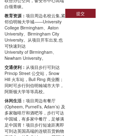
联合办公空间，备受市中心高端
白领青睐。
提交
教育资源：
项目周边名校云集,紧
邻伯明翰大学城——University
College Birmingham、Aston
University、Birmingham City
University。从项目开车出发,也
可快速到达
University of Birmingham、
Newham University。
交通便利：
从项目步行可到达
Princip Street 公交站，Snow
Hill 火车站，Bull Ring 商业圈；
同时可步行到伯明翰城市大学，
阿斯顿大学等等高校。
休闲生活：
项目周边有餐厅
(Opheem, Purnell’s, Adam’s) 及
多家咖啡厅和酒吧等，步行可达
中国城，有多家中餐厅，足够满
足中国胃！项目步行短途距离即
可到达英国高端的连锁百货购物