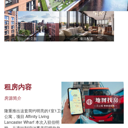
外立面
项目配套
租房内容
房源简介
隆重推出这套简约明亮的1室1卫
公寓，项目 Affinity Living
Lancaster Wharf 本次入驻伯明
翰，从选址到设计事无巨细处处