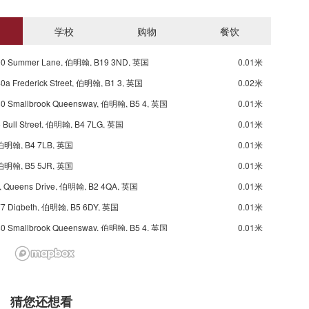
学校
购物
餐饮
90 Summer Lane, 伯明翰, B19 3ND, 英国
0.01米
0a Frederick Street, 伯明翰, B1 3, 英国
0.02米
0 Smallbrook Queensway, 伯明翰, B5 4, 英国
0.01米
 Bull Street, 伯明翰, B4 7LG, 英国
0.01米
伯明翰, B4 7LB, 英国
0.01米
伯明翰, B5 5JR, 英国
0.01米
ueens Drive, 伯明翰, B2 4QA, 英国
0.01米
7 Digbeth, 伯明翰, B5 6DY, 英国
0.01米
0 Smallbrook Queensway, 伯明翰, B5 4, 英国
0.01米
 Street, 伯明翰, B2 4QA, 英国
0.01米
roadway Plaza, 伯明翰, B16 8, 英国
0.03米
06 Stratford Road, 伯明翰, B11 1AA, 英国
0.04米
猜您还想看