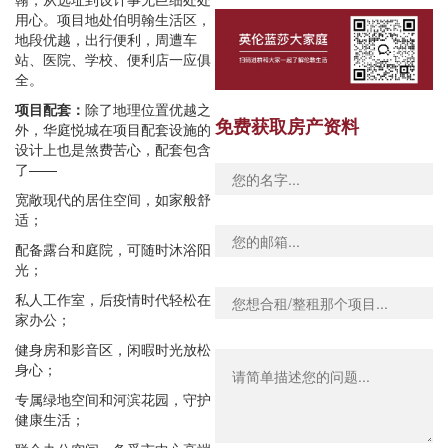
用心。项目地处伯明翰生活区，
地段优越，出行便利，周遭车
站、医院、学校、便利店一应俱
全。
项目配套：
除了地理位置优越之
免费获取房产资料
外，华庭悦城在项目配套设施的
设计上也是煞费苦心，配套包含
了——
宽敞现代的居住空间，如家般舒
适；
配备露台和庭院，可随时沐浴阳
光；
私人工作室，后疫情时代轻松在
家办公；
健身房和影音区，闲暇时光放松
身心；
专属绿地空间和河滨花园，守护
健康生活；