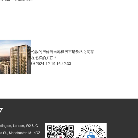
伦敦的房价与当地租房市场价格之间存
在怎样的关联？
2024-12-19 16:42:33
7
ington, London, W2 6LG
 St., Manchester, M1 4DZ