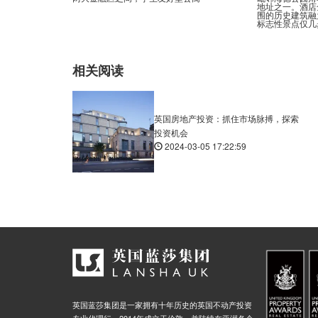
地址之一。酒店
围的历史建筑融
标志性景点仅几
相关阅读
英国房地产投资：抓住市场脉搏，探索
投资机会
2024-03-05 17:22:59
英国蓝莎集团是一家拥有十年历史的英国不动产投资
专业代理行，2014年成立于伦敦，并陆续在亚洲各个