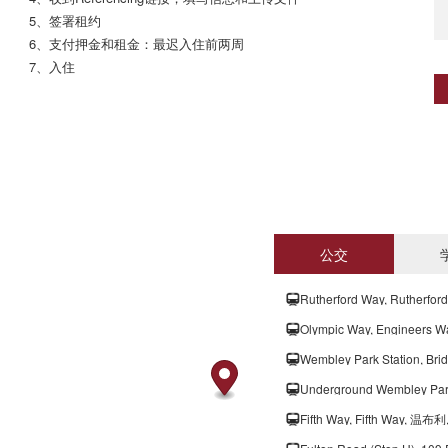
5、签署租约

6、支付押金和租金：最迟入住前两周

7、入住
公交
Rutherford Way, Rutherf
Olympic Way, Engineers 
Wembley Park Station, B
Underground Wembley Pa
Fifth Way, Fifth Way, 温布