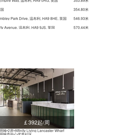
09 Empire Way, 温布利, HA9 0RG, 英国
353.89米
 英国
354.80米
Wembley Park Drive, 温布利, HA9 8HE, 英国
546.93米
Forty Avenue, 温布利, HA9 9JS, 英国
570.44米
mpire Way, 温布利, HA9 0QY, 英国
611.29米
 56 Forty Avenue, 温布利, HA9 9LZ, 英国
628.32米
 温布利, HA9 0, 英国
664.47米
布利, HA9 0, 英国
664.93米
rty Avenue, 温布利, HA9 8, 英国
701.74米
Lycee International Kings Drive Stop Ba, Forty Lane, 温布利, HA9 9LY, 英国
721.77米
温布利, HA9 0, 英国
723.62米
Manor Drive Wembley Hill Stop V, 109 Wembley Hill Road, 温布利, HA9 8DA, 英国
723.62米
Balmoral Court Stop M, 35 Wembley Park Drive, 温布利, HA9 8HD, 英国
732.99米
Greenhill Way Lycee International, 2 The Paddocks, 温布利, HA9 9HE, 英国
815.86米
￡392起/周
Carlton Avenue East Wembley Park Stop G, 1 Forty Avenue, 温布利, HA9 8JP, 英国
859.54米
翰•2房•Affinity Living Lancaster Wharf
明翰市中心优质社区