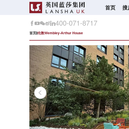
首页
搜
400-071-8717
首页
伦敦Wembley•Arthur House