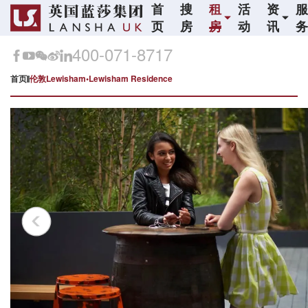
首
搜
租
活
资
页
房
房
动
讯
400-071-8717
首页
伦敦Lewisham•Lewisham Residence