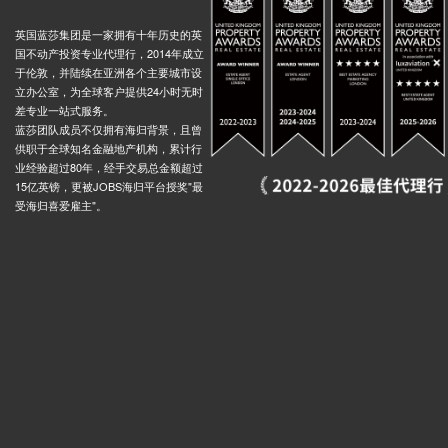
英国蓝莎集团是一家拥有十年历史的英
国不动产投资专业代理行，2014年成立
于伦敦，并陆续在亚洲各个主要城市设
立办公室，为全球客户提供24小时无时
差专业一站式服务。
蓝莎团队成员不仅拥有海归背景，且曾
供职于全球知名金融地产机构，累计行
业经验超过80年，经手交易总金额超过
15亿英镑，更被JOBS海归平台授奖"最
受海归喜爱雇主"。