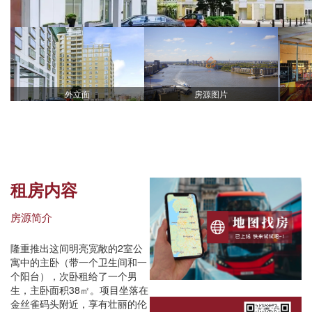
外立面
房源图片
租房内容
房源简介
隆重推出这间明亮宽敞的2室公
寓中的主卧（带一个卫生间和一
个阳台），次卧租给了一个男
生，主卧面积38㎡。项目坐落在
金丝雀码头附近，享有壮丽的伦