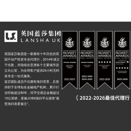
英国蓝莎集团是一家拥有十年历史的英
国不动产投资专业代理行，2014年成立
于伦敦，并陆续在亚洲各个主要城市设
立办公室，为全球客户提供24小时无时
差专业一站式服务。
蓝莎团队成员不仅拥有海归背景，且曾
供职于全球知名金融地产机构，累计行
业经验超过80年，经手交易总金额超过
15亿英镑，更被JOBS海归平台授奖"最
受海归喜爱雇主"。