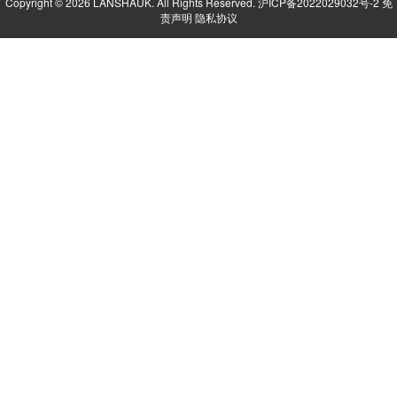
Copyright © 2026 LANSHAUK. All Rights Reserved.
沪ICP备2022029032号-2
免
责声明
隐私协议