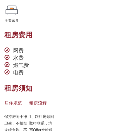
全套家具
租房费用
网费
水费
燃气费
电费
租房须知
居住规范
租房流程
保持房间干净
1、跟租房顾问
卫生，不抽烟

取得联系，填
未经允许，不
写Offer发给租