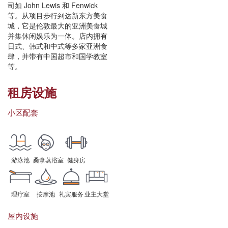
司如 John Lewis 和 Fenwick
等。从项目步行到达新东方美食
城，它是伦敦最大的亚洲美食城
并集休闲娱乐为一体。店内拥有
日式、韩式和中式等多家亚洲食
肆，并带有中国超市和国学教室
等。
租房设施
小区配套
游泳池
桑拿蒸浴室
健身房
理疗室
按摩池
礼宾服务
业主大堂
屋内设施