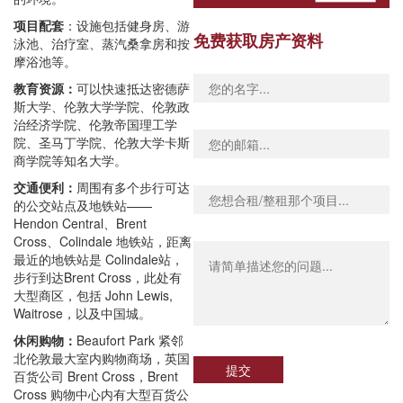
项目配套
：设施包括健身房、游
免费获取房产资料
泳池、治疗室、蒸汽桑拿房和按
摩浴池等。
教育资源：
可以快速抵达密德萨
斯大学、伦敦大学学院、伦敦政
治经济学院、伦敦帝国理工学
院、圣马丁学院、伦敦大学卡斯
商学院等知名大学。
交通便利：
周围有多个步行可达
的公交站点及地铁站——
Hendon Central、Brent
Cross、Colindale 地铁站，距离
最近的地铁站是 Colindale站，
步行
到达Brent Cross，此处有
大型商区，包括 John Lewis,
Waitrose，以及中国城。
休闲购物：
Beaufort Park 紧邻
北伦敦最大室内购物商场，英国
提交
百货公司 Brent Cross，
Brent
Cross 购物中心内有大型百货公