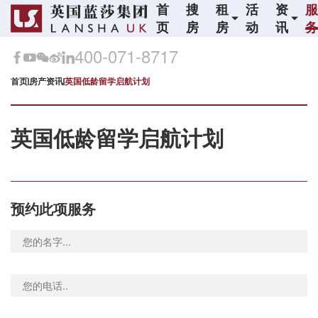
首
搜
租
活
资
页
房
房
动
讯
400-071-8717
首页
房产资讯
英国低龄留学启航计划
英国低龄留学启航计划
预约此项服务