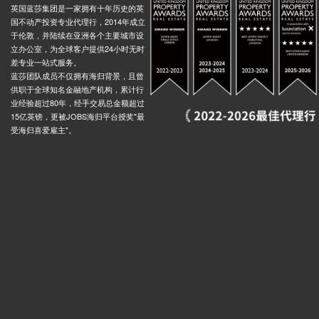
英国蓝莎集团是一家拥有十年历史的英
国不动产投资专业代理行，2014年成立
于伦敦，并陆续在亚洲各个主要城市设
立办公室，为全球客户提供24小时无时
差专业一站式服务。
蓝莎团队成员不仅拥有海归背景，且曾
供职于全球知名金融地产机构，累计行
业经验超过80年，经手交易总金额超过
15亿英镑，更被JOBS海归平台授奖"最
受海归喜爱雇主"。