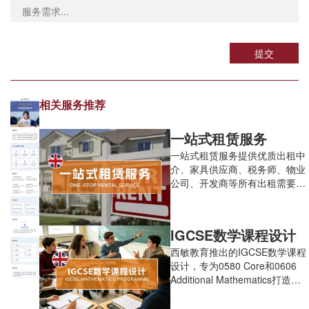
提交
相关服务推荐
一站式租赁服务
一站式租赁服务提供优质出租中
介、家具供应商、税务师、物业
公司、开发商等所有出租需要的
资源和事务的对接。
IGCSE数学课程设计
西敏教育推出的IGCSE数学课程
设计，专为0580 Core和0606
Additional Mathematics打造，
提供从零基础到A*的模块化双考
纲教学与五大定制化班型。