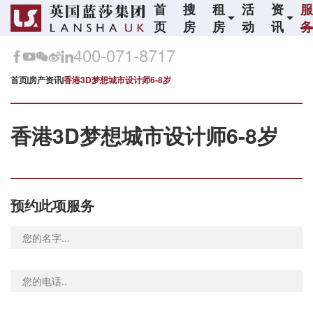
首
搜
租
活
资
页
房
房
动
讯
400-071-8717
首页
房产资讯
香港3D梦想城市设计师6-8岁
香港3D梦想城市设计师6-8岁
预约此项服务