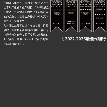
英国蓝莎集团是一家拥有十年历史的英
国不动产投资专业代理行，2014年成立
于伦敦，并陆续在亚洲各个主要城市设
立办公室，为全球客户提供24小时无时
差专业一站式服务。
蓝莎团队成员不仅拥有海归背景，且曾
供职于全球知名金融地产机构，累计行
业经验超过80年，经手交易总金额超过
15亿英镑，更被JOBS海归平台授奖"最
受海归喜爱雇主"。