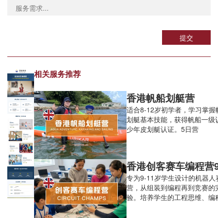
提交
相关服务推荐
香港帆船划艇营
适合8-12岁初学者，学习掌
划艇基本技能，获得帆船一级
少年皮划艇认证。5日营
香港创客赛车编程营9
专为9-11岁学生设计的机器
营，从组装到编程再到竞赛的
验。培养学生的工程思维、编
创新精神。