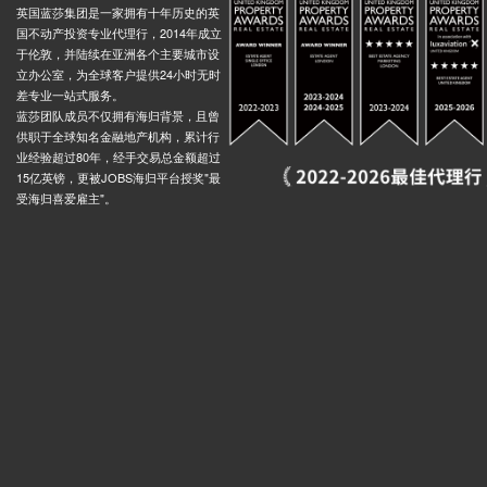
英国蓝莎集团是一家拥有十年历史的英
国不动产投资专业代理行，2014年成立
于伦敦，并陆续在亚洲各个主要城市设
立办公室，为全球客户提供24小时无时
差专业一站式服务。
蓝莎团队成员不仅拥有海归背景，且曾
供职于全球知名金融地产机构，累计行
业经验超过80年，经手交易总金额超过
15亿英镑，更被JOBS海归平台授奖"最
受海归喜爱雇主"。