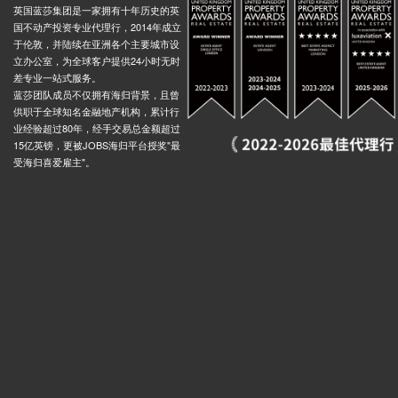
英国蓝莎集团是一家拥有十年历史的英
国不动产投资专业代理行，2014年成立
于伦敦，并陆续在亚洲各个主要城市设
立办公室，为全球客户提供24小时无时
差专业一站式服务。
蓝莎团队成员不仅拥有海归背景，且曾
供职于全球知名金融地产机构，累计行
业经验超过80年，经手交易总金额超过
15亿英镑，更被JOBS海归平台授奖"最
受海归喜爱雇主"。