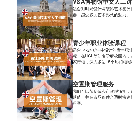
V&A博物馆中文人工
适合对时尚设计与装饰艺术感兴
群，感受多元艺术形式的魅力。
青少年职业体验课程
适合14-24岁学生设计的青年职
程，在UCL等知名学府校园内，
家带领，深入多达15个热门领域
咖近距离学习真正动手实操体验
空置期管理服务
我们可以帮您减少市政税负担，
贬值，并在市场条件合适时快速
租客。