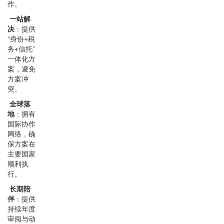
作。
一站解
决
：提供
“身份+税
务+信托”
一体化方
案，避免
方案冲
突。
全球落
地
：拥有
国际协作
网络，确
保方案在
主要国家
顺利执
行。
长期陪
伴
：提供
持续年度
审阅与动