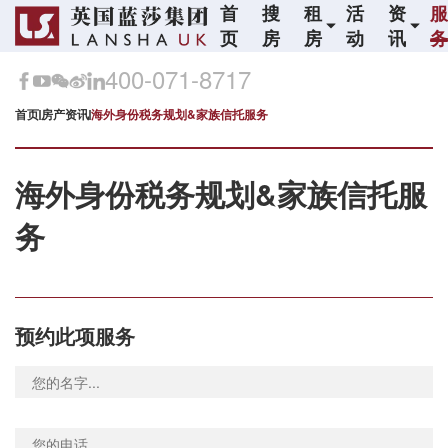
首
搜
租
活
资
页
房
房
动
讯
400-071-8717
首页
房产资讯
海外身份税务规划&家族信托服务
海外身份税务规划&家族信托服
务
预约此项服务