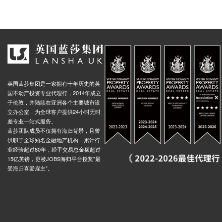
英国蓝莎集团是一家拥有十年历史的英
国不动产投资专业代理行，2014年成立
于伦敦，并陆续在亚洲各个主要城市设
立办公室，为全球客户提供24小时无时
差专业一站式服务。
蓝莎团队成员不仅拥有海归背景，且曾
供职于全球知名金融地产机构，累计行
业经验超过80年，经手交易总金额超过
15亿英镑，更被JOBS海归平台授奖"最
受海归喜爱雇主"。