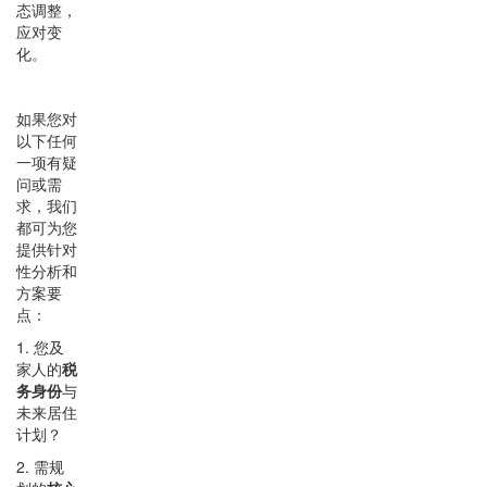
态调整，
应对变
化。
如果您对
以下任何
一项有疑
问或需
求，我们
都可为您
提供针对
性分析和
方案要
点：
1. 您及
家人的
税
务身份
与
未来居住
计划？
2. 需规