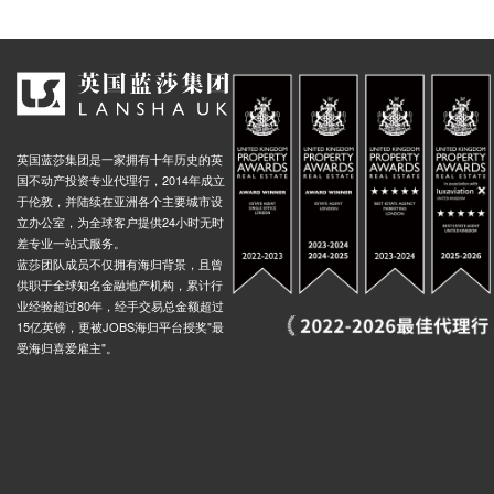
英国蓝莎集团是一家拥有十年历史的英
国不动产投资专业代理行，2014年成立
于伦敦，并陆续在亚洲各个主要城市设
立办公室，为全球客户提供24小时无时
差专业一站式服务。
蓝莎团队成员不仅拥有海归背景，且曾
供职于全球知名金融地产机构，累计行
业经验超过80年，经手交易总金额超过
15亿英镑，更被JOBS海归平台授奖"最
受海归喜爱雇主"。