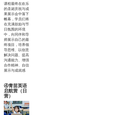
课程最终在欢乐
的圣诞庆祝与成
果展示会中落下
帷幕，学员们将
在充满鼓励与节
日氛围的环境
中，向同伴和导
师展示自己的最
终项目，培养领
导思维、以创意
解决问题、提高
沟通能力、增强
合作精神、自信
展示与成就感
④青苗英语
启航营（日
营）