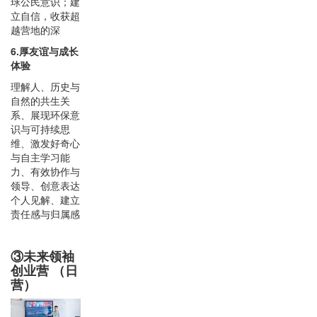
球公民意识；建
立自信，收获超
越营地的深
6.厚友谊与成长
体验
理解人、历史与
自然的共生关
系、展现环保意
识与可持续思
维、激发好奇心
与自主学习能
力、有效协作与
领导、创意表达
个人见解、建立
责任感与归属感
③未来领袖
创业营 （日
营）