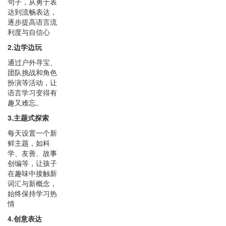
句子，从勇于表
达到流畅表达，
逐步提高语言流
利度与自信心
2.边学边玩
通过户外寻宝、
团队挑战和角色
扮演等活动，让
语言学习变得有
趣又难忘。
3.主题式探索
每天设置一个新
鲜主题，如科
学、友善、故事
创编等，让孩子
在趣味中接触新
词汇与新概念，
始终保持学习热
情
4.创意表达