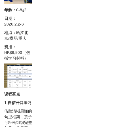
年龄：
6-8岁
日期：
2026.2.2-6
地点：
哈罗北
京/横琴/重庆
费用：
HK$6,800（包
括学习材料）
课程亮点
1.自信开口练习
借助清晰易懂的
句型框架，孩子
可轻松组织完整