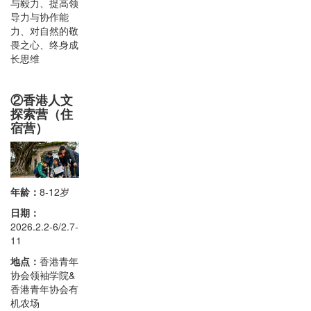
与毅力、提高领
导力与协作能
力、对自然的敬
畏之心、终身成
长思维
②香港人文
探索营（住
宿营）
年龄：
8-12岁
日期：
2026.2.2-6/2.7-
11
地点：
香港青年
协会领袖学院&
香港青年协会有
机农场