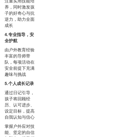
注重实用技能培
养，同时激发孩
子的好奇心与抗
逆力，助力全面
成长
4.专业指导，安
全护航
由户外教育经验
丰富的导师带
队，每项活动在
安全前提下充满
趣味与挑战
5.个人成长记录
通过日记引导，
孩子将回顾经
历、认可进步、
设定目标，提高
自我认知与信心
掌握户外应对技
能、坚定的自信