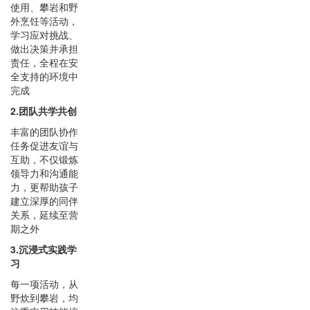
使用、攀岩和野
外烹饪等活动，
学习应对挑战、
做出决策并承担
责任，全程在安
全支持的环境中
完成
2.团队共学共创
丰富的团队协作
任务促进友谊与
互助，不仅锻炼
领导力和沟通能
力，更帮助孩子
建立深厚的同伴
关系，延续至营
期之外
3.沉浸式实践学
习
每一项活动，从
野炊到攀岩，均