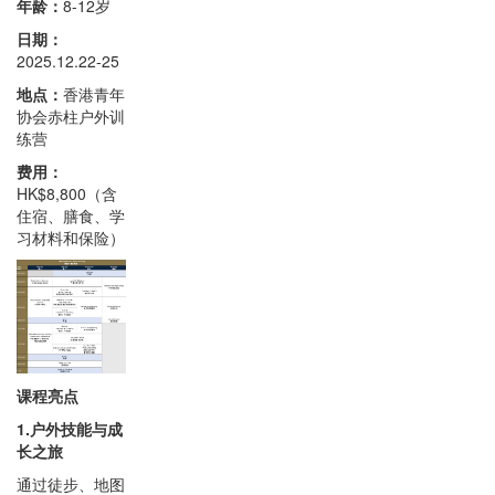
年龄：
8-12岁
日期：
2025.12.22-25
地点：
香港青年
协会赤柱户外训
练营
费用：
HK$8,800（含
住宿、膳食、学
习材料和保险）
课程亮点
1.户外技能与成
长之旅
通过徒步、地图