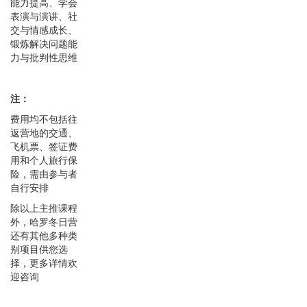
能力提高、学会
表演与演讲、社
交与情感成长、
锻炼解决问题能
力与批判性思维
注：
费用均不包括往
返营地的交通、
飞机票、签证费
用和个人旅行保
险，需由参与者
自行安排
除以上主推课程
外，哈罗冬日营
还有其他多种类
别项目供您选
择，更多详情欢
迎咨询