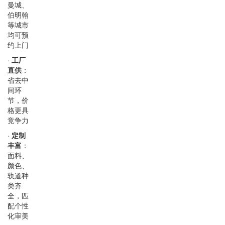
曼城、
伯明翰
等城市
均可预
约上门
·
工厂
直供
：
省去中
间环
节，价
格更具
竞争力
·
定制
丰富
：
面料、
颜色、
轨道种
类齐
全，匹
配个性
化审美