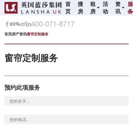
首
搜
租
活
资
页
房
房
动
讯
400-071-8717
首页
房产资讯
窗帘定制服务
窗帘定制服务
预约此项服务