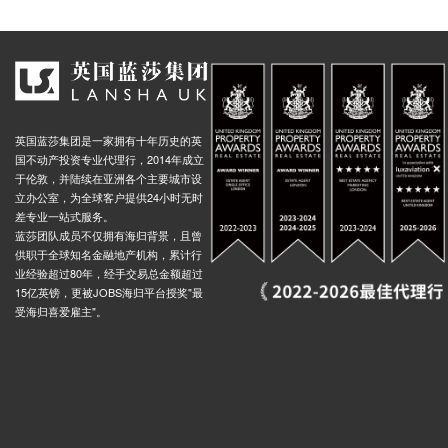
英国蓝莎集团是一家拥有十年历史的英
国不动产投资专业代理行，2014年成立
于伦敦，并陆续在亚洲各个主要城市设
立办公室，为全球客户提供24小时无时
差专业一站式服务。
蓝莎团队成员不仅拥有海归背景，且曾
供职于全球知名金融地产机构，累计行
业经验超过80年，经手交易总金额超过
15亿英镑，更被JOBS海归平台授奖"最
受海归喜爱雇主"。