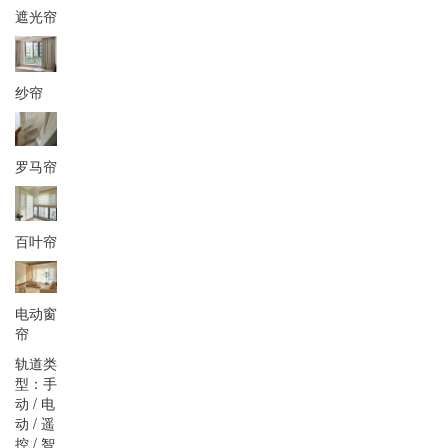
遮光帘
纱帘
罗马帘
百叶帘
电动窗
帘
轨道类
型：手
动 / 电
动 / 遥
控 / 智