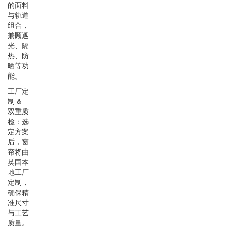
的面料
与轨道
组合，
兼顾遮
光、隔
热、防
晒等功
能。
工厂定
制 &
双重质
检：选
定方案
后，窗
帘将由
英国本
地工厂
定制，
确保精
准尺寸
与工艺
质量。