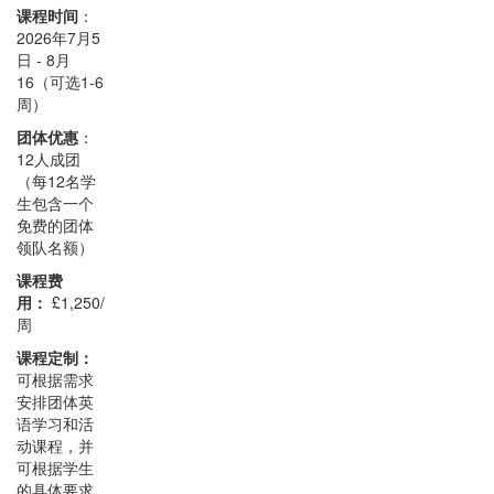
课程时间
：
2026年7月5
日 - 8月
16（可选1-6
周）
团体优惠
：
12人成团
（每12名学
生包含一个
免费的团体
领队名额）
课程费
用：
£1,250/
周
课程定制：
可根据需求
安排团体英
语学习和活
动课程，并
可根据学生
的具体要求