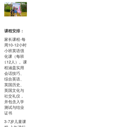
课程安排：
家长课程-每
周10-12小时
小班英语强
化课（每班
≤12人）。课
程涵盖实用
会话技巧、
综合英语、
英国历史、
英国文化与
社交礼仪，
并包含入学
测试与结业
证书
3-7岁儿童课
程-上午进行