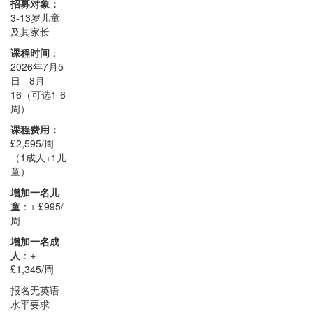
招募对象：
3-13岁儿童
及其家长
课程时间
：
2026年7月5
日 - 8月
16（可选1-6
周）
课程费用：
£2,595/周
（1成人+1儿
童）
增加一名儿
童
：+ £995/
周
增加一名成
人
：+
£1,345/周
报名无英语
水平要求