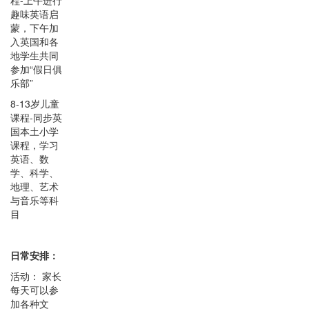
趣味英语启
蒙，下午加
入英国和各
地学生共同
参加“假日俱
乐部”
8-13岁儿童
课程-同步英
国本土小学
课程，学习
英语、数
学、科学、
地理、艺术
与音乐等科
目
日常安排：
活动： 家长
每天可以参
加各种文