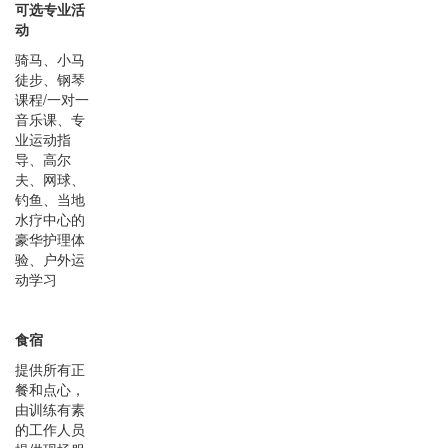
可选专业活
动
骑马、小马
徒步、钢琴
课程/一对一
音乐课、专
业运动指
导、高尔
夫、网球、
钓鱼、当地
水疗中心的
豪华护理体
验、户外运
动学习
食宿
提供所有正
餐和点心，
由训练有素
的工作人员