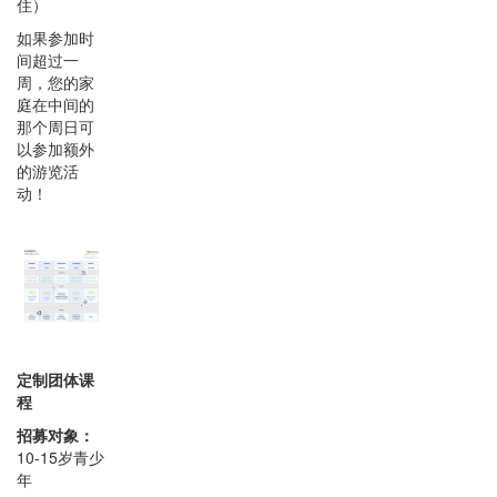
住）
如果参加时
间超过一
周，您的家
庭在中间的
那个周日可
以参加额外
的游览活
动！
定制团体课
程
招募对象：
10-15岁青少
年