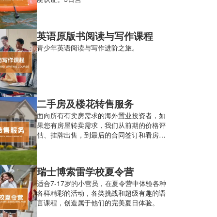
英语原版书阅读与写作课程
青少年英语阅读与写作进阶之旅。
二手房及楼花转售服务
面向所有有卖房需求的海外置业投资者，如
果您有房屋转卖需求，我们从前期的价格评
估、挂牌出售，到最后的合同签订和看房交
接，都可以提供相应的服务。
瑞士博索雷学校夏令营
适合7-17岁的小营员，在夏令营中体验各种
各样精彩的活动，各类挑战和超级有趣的语
言课程，创造属于他们的完美夏日体验。