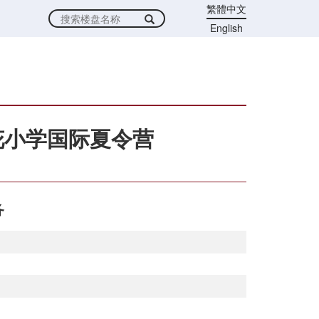
繁體中文
English
花小学国际夏令营
务