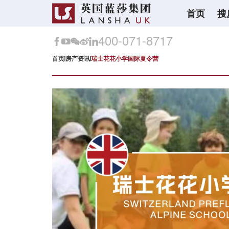
首页
搜
400-071-8717
首页
房产资讯
瑞士花花小学国际夏令营