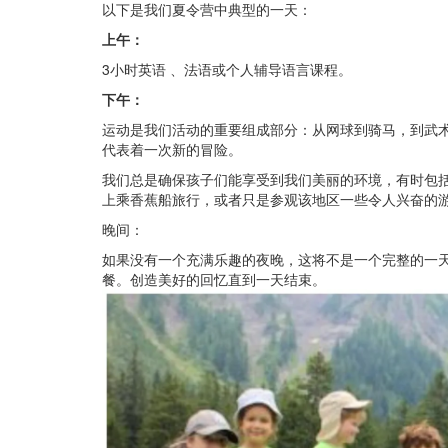
以下是我们夏令营中典型的一天：
上午：
3小时英语 、法语或个人辅导语言课程。
下午：
运动是我们活动的重要组成部分：从网球到骑马，到武术
代表着一次新的冒险。
我们总是确保孩子们能享受到我们美丽的环境，有时包
上乘香蕉船旅行，或者只是参观该地区一些令人兴奋的
晚间：
如果没有一个充满乐趣的夜晚，这将不是一个完整的一
餐。创造美好的回忆直到一天结束。