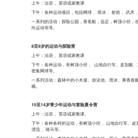
上午：法语 、英语或家教课
下午：各种运动项目，包括网球 、滑冰 、射箭 、武术 、
一系列的活动：探险公园，香蕉船，远足，树顶小径，
向运动等等。
8至9岁的运动与探险营
上午：法语 、英语或家教课
下午：各种运动，有树顶小径 、 山地自行车、皮划艇、定
密集网球等。
一系列活动：森林中的小木屋、游泳池、滑冰、乘香蕉船
橇。
10至14岁青少年运动与冒险夏令营
上午：法语 、英语或家教课。
下午：各种各样的运动，有树顶小径 、山地自行车、皮划艇
漂流 、骑马等。