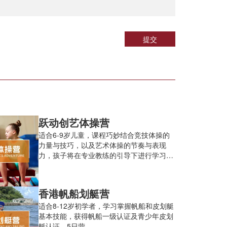
提交
跃动创艺体操营
适合6-9岁儿童，课程巧妙结合竞技体操的
力量与技巧，以及艺术体操的节奏与表现
力，孩子将在专业教练的引导下进行学习，
获得身体与自信的双重成长。5天半日营
香港帆船划艇营
适合8-12岁初学者，学习掌握帆船和皮划艇
基本技能，获得帆船一级认证及青少年皮划
艇认证。5日营