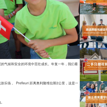
暖的气候和安全的环境中茁壮成长。年复一年，我们看
游乐场 。 Prefleuri 距离奥利隆维拉斯2公里，这是一
地。