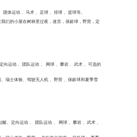
 团体运动 、马术 、足球 、排球 、篮球等。
在我们的小屋在树林里过夜，迷宫，保龄球，野营，定
向运动 、团队运动 、 网球 、攀岩 、武术 、可选的
、瑞士体验、驾驶无人机 、野营 、保龄球和夏季雪
、定向运动 、 团队运动 、 网球 、攀岩 、武术 、