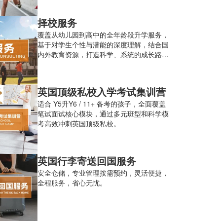
择校服务
覆盖从幼儿园到高中的全年龄段升学服务，
基于对学生个性与潜能的深度理解，结合国
内外教育资源，打造科学、系统的成长路
径。
英国顶级私校⼊学考试集训营
适合 Y5升Y6 / 11+ 备考的孩子，全面覆盖
笔试面试核心模块，通过多元班型和科学模
考高效冲刺英国顶级私校。
英国行李寄送回国服务
安全仓储，专业管理按需预约，灵活便捷，
全程服务，省心无忧。