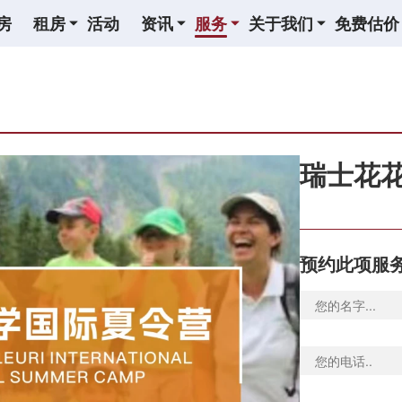
房
租房
活动
资讯
服务
关于我们
免费估价
瑞士花
预约此项服