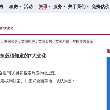
房
租房
活动
资讯
服务
关于我们
免费估价
的7大变化
业，英国买房，英国购房，英国卖房，英国租房，英国蓝莎集团
房东必须知道的7大变化
英国房东合规”等关键词搜索热度持续上涨。
 Bill（租客权利法案）》正式全面落地，被认为是：