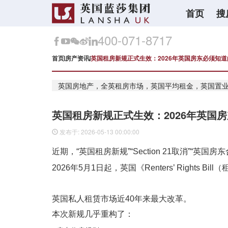
首页
搜
400-071-8717
首页
房产资讯
英国租房新规正式生效：2026年英国房东必须知道
英国房地产，全英租房市场，英国平均租金，英国置
英国租房新规正式生效：2026年英国
发布于: 2026-05-13 00:00:00
近期，
“
英国
租房新规”“Section 21取消”“
2026年5月1日起，英国《Renters’ Rights
英国私人租赁市场近40年来最大改革。
本次新规几乎重构了：