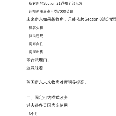
· 所有新的Section 21通知全部无效
· 违规使用最高可罚7000英镑
未来房东如果想收房，只能依赖Section 8法定
· 租客欠租
· 扰民违规
· 房东自住
· 房屋出售
等合法理由。
这意味着：
英国房东未来收房难度明显提高。
二、固定租约模式改变
过去很多英国房东使用：
· 6个月