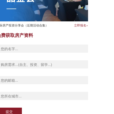
际房产投资分享会（近期活动合集）
立即报名»
免费获取房产资料
提交