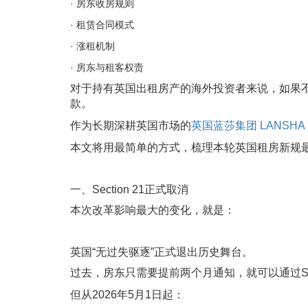
· 房东收房规则
· 租赁合同模式
· 涨租机制
· 房东与租客权责
对于持有英国出租房产的海外投资者来说，如果
款。
作为长期深耕英国市场的
英国蓝莎集团 LANSHA 
本文将用最简单的方式，梳理本轮英国租房新规
一、Section 21正式取消
本次改革影响最大的变化，就是：
英国“无过失驱逐”正式退出历史舞台。
过去，房东只需要提前两个月通知，就可以通过Sec
但从2026年5月1日起：