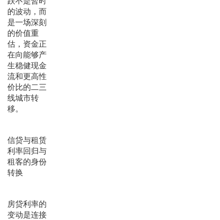
跌不是暂时
的波动，而
是一场深刻
的价值重
估，资金正
在向能够产
生稳健现金
流和更高性
价比的二三
线城市转
移。
信贷与租赁
利率回归与
租客的身份
转换
房贷利率的
变动是连接