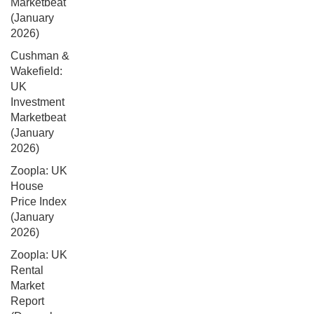
Marketbeat
(January
2026)
Cushman &
Wakefield:
UK
Investment
Marketbeat
(January
2026)
Zoopla: UK
House
Price Index
(January
2026)
Zoopla: UK
Rental
Market
Report