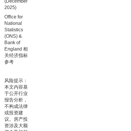
(December
2025)
Office for
National
Statistics
(ONS) &
Bank of
England 相
关经济指标
参考
风险提示：
本文内容基
于公开行业
报告分析，
不构成法律
或投资建
议。房产投
资涉及大额