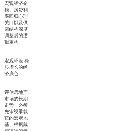
宏观经济企
稳、房贷利
率回归心理
关口以及供
需结构深度
调整后的逻
辑重构。
宏观环境 稳
步增长的经
济底色
评估房地产
市场的长期
走势，必须
先审视承载
它的宏观地
基。根据戴
德梁行的最