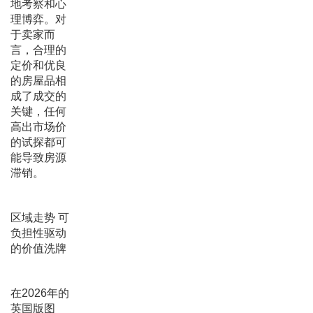
地考察和心
理博弈。对
于卖家而
言，合理的
定价和优良
的房屋品相
成了成交的
关键，任何
高出市场价
的试探都可
能导致房源
滞销。
区域走势 可
负担性驱动
的价值洗牌
在2026年的
英国版图