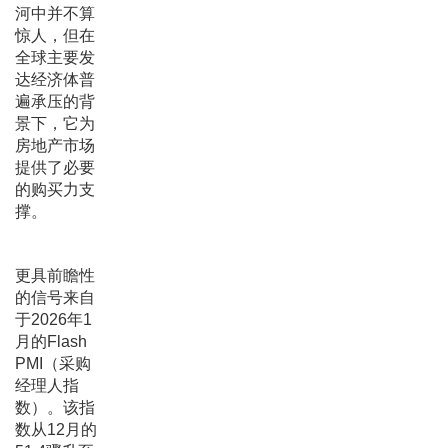
河中并不算
惊人，但在
全球主要发
达经济体普
遍承压的背
景下，它为
房地产市场
提供了必要
的购买力支
撑。
更具前瞻性
的信号来自
于2026年1
月的Flash
PMI（采购
经理人指
数）。该指
数从12月的