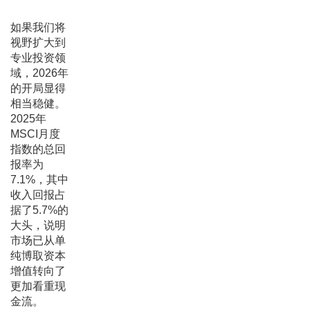
如果我们将
视野扩大到
专业投资领
域，2026年
的开局显得
相当稳健。
2025年
MSCI月度
指数的总回
报率为
7.1%，其中
收入回报占
据了5.7%的
大头，说明
市场已从单
纯博取资本
增值转向了
更加看重现
金流。