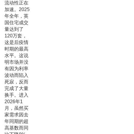
流动性正在
加速。2025
年全年，英
国住宅成交
量达到了
120万套，
这是后疫情
时期的最高
水平。这说
明市场并没
有因为利率
波动而陷入
死寂，反而
完成了大量
换手。进入
2026年1
月，虽然买
家需求因去
年同期的超
高基数而同