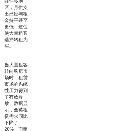
在许多地
区，月供支
出已经与租
金持平甚至
更低，这促
使大量租客
选择转租为
买。
当大量租客
转向购房市
场时，租赁
市场的系统
性压力得到
了有效释
放。数据显
示，全英租
赁需求同比
下降了
20%，而租