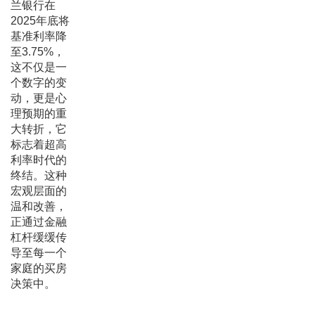
兰银行在
2025年底将
基准利率降
至3.75%，
这不仅是一
个数字的变
动，更是心
理预期的重
大转折，它
标志着超高
利率时代的
终结。这种
宏观层面的
温和改善，
正通过金融
杠杆缓缓传
导至每一个
家庭的买房
决策中。