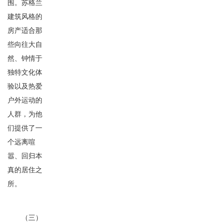
围。苏格兰
建筑风格的
房产适合那
些向往大自
然、钟情于
独特文化体
验以及热爱
户外运动的
人群，为他
们提供了一
个远离喧
嚣、回归本
真的居住之
所。
（三）