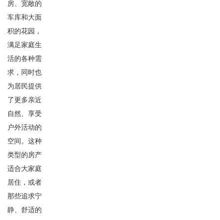
房、宽敞的
车库和大面
积的花园，
满足家庭生
活的各种需
求，同时也
为居民提供
了更多亲近
自然、享受
户外活动的
空间。这种
类型的房产
适合大家庭
居住，或者
那些追求宁
静、舒适的