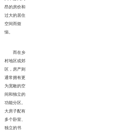
昂的房价和
过大的居住
空间而烦
恼。
而在乡
村地区或郊
区，房产则
通常拥有更
为宽敞的空
间和独立的
功能分区。
大房子配有
多个卧室、
独立的书