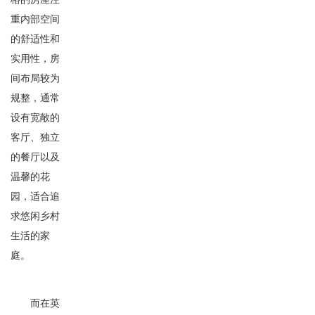
重内部空间
的舒适性和
实用性，房
间布局较为
规整，通常
设有宽敞的
客厅、独立
的餐厅以及
温馨的花
园，适合追
求悠闲乡村
生活的家
庭。
而在英