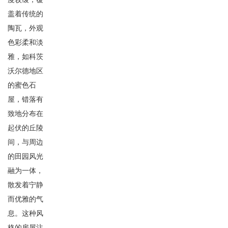
盖着传统的
陶瓦，外观
色彩柔和淡
雅，如科茨
沃尔德地区
的蜜色石
屋，错落有
致地分布在
起伏的丘陵
间，与周边
的田园风光
融为一体，
散发着宁静
而优雅的气
息。这种风
格的房屋注