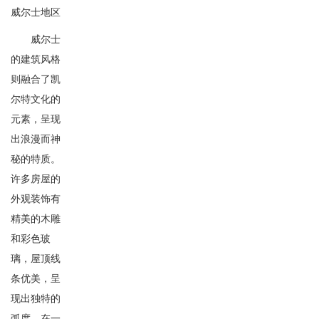
威尔士地区
威尔士
的建筑风格
则融合了凯
尔特文化的
元素，呈现
出浪漫而神
秘的特质。
许多房屋的
外观装饰有
精美的木雕
和彩色玻
璃，屋顶线
条优美，呈
现出独特的
弧度。在一