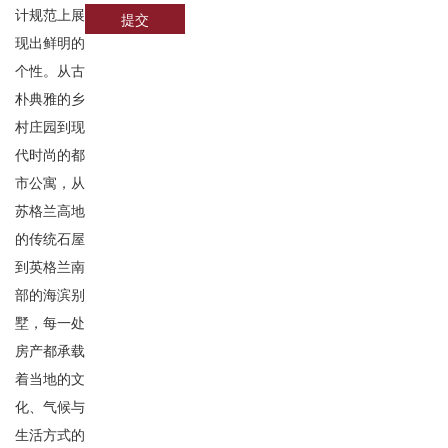
计规范上展
提交
现出鲜明的
个性。从古
朴典雅的乡
村庄园到现
代时尚的都
市公寓，从
苏格兰高地
的传统石屋
到英格兰南
部的海滨别
墅，每一处
房产都承载
着当地的文
化、气候与
生活方式的