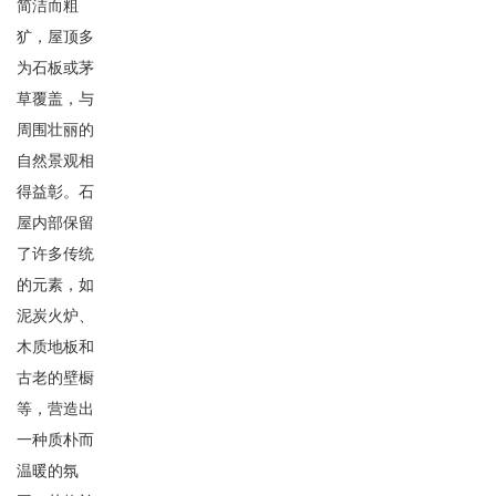
简洁而粗
犷，屋顶多
为石板或茅
草覆盖，与
周围壮丽的
自然景观相
得益彰。石
屋内部保留
了许多传统
的元素，如
泥炭火炉、
木质地板和
古老的壁橱
等，营造出
一种质朴而
温暖的氛