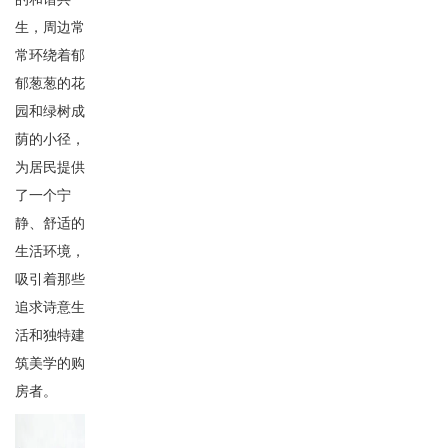
生，周边常
常环绕着郁
郁葱葱的花
园和绿树成
荫的小径，
为居民提供
了一个宁
静、舒适的
生活环境，
吸引着那些
追求诗意生
活和独特建
筑美学的购
房者。