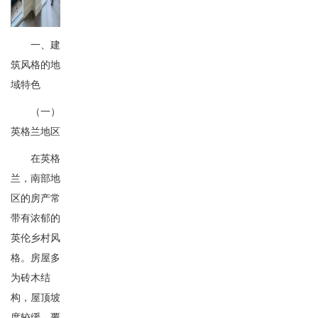
一、建
筑风格的地
域特色
（一）
英格兰地区
在英格
兰，南部地
区的房产常
带有浓郁的
英伦乡村风
格。房屋多
为砖木结
构，屋顶坡
度较缓，覆