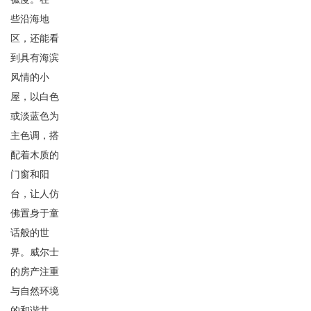
些沿海地
区，还能看
到具有海滨
风情的小
屋，以白色
或淡蓝色为
主色调，搭
配着木质的
门窗和阳
台，让人仿
佛置身于童
话般的世
界。威尔士
的房产注重
与自然环境
的和谐共