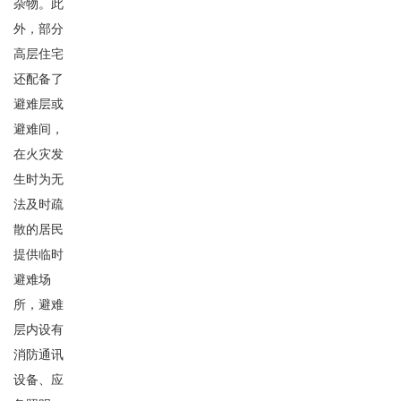
杂物。此
外，部分
高层住宅
还配备了
避难层或
避难间，
在火灾发
生时为无
法及时疏
散的居民
提供临时
避难场
所，避难
层内设有
消防通讯
设备、应