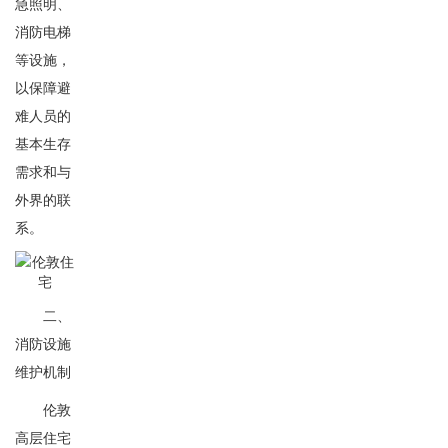
急照明、
消防电梯
等设施，
以保障避
难人员的
基本生存
需求和与
外界的联
系。
二、
消防设施
维护机制
伦敦
高层住宅