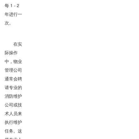
每 1 - 2
年进行一
次。
在实
际操作
中，物业
管理公司
通常会聘
请专业的
消防维护
公司或技
术人员来
执行维护
任务。这