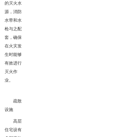
的灭火水
源，消防
水带和水
枪与之配
套，确保
在火灾发
生时能够
有效进行
灭火作
业。
疏散
设施
高层
住宅设有