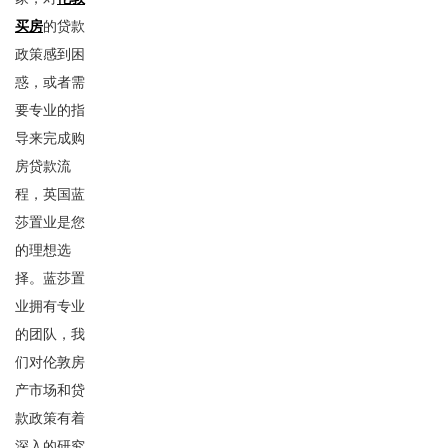
买房
的贷款
政策感到困
惑，或者需
要专业的指
导来完成购
房贷款流
程，英国蓝
莎置业是您
的理想选
择。蓝莎置
业拥有专业
的团队，我
们对伦敦房
产市场和贷
款政策有着
深入的研究