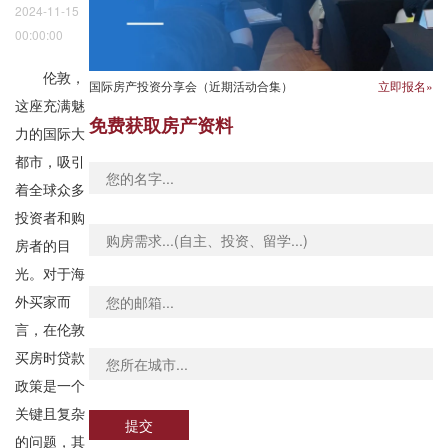
2024-11-15
00:00:00
伦敦，
国际房产投资分享会（近期活动合集）
立即报名»
这座充满魅
免费获取房产资料
力的国际大
都市，吸引
着全球众多
投资者和购
房者的目
光。对于海
外买家而
言，在伦敦
买房时贷款
政策是一个
关键且复杂
提交
的问题，其