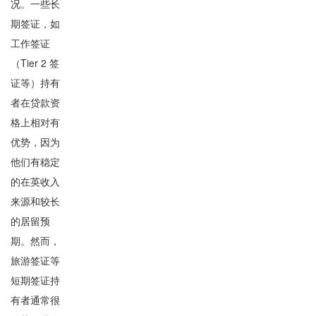
况。一些长
期签证，如
工作签证
（Tier 2 签
证等）持有
者在贷款资
格上相对有
优势，因为
他们有稳定
的在英收入
来源和较长
的居留预
期。然而，
旅游签证等
短期签证持
有者通常很