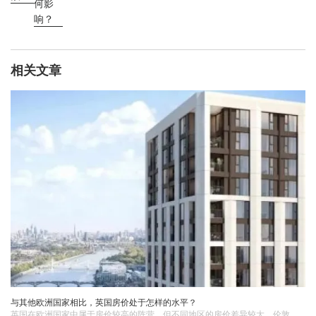
何影
响？
相关文章
与其他欧洲国家相比，英国房价处于怎样的水平？
英国在欧洲国家中属于房价较高的阵营，但不同地区的房价差异较大。伦敦作为英国的首都和国际化大都市，房价在欧洲城市中处于较高水平，与瑞士的苏黎世、日内瓦等城市相当。而英国的其他地区，如苏格兰、威尔士等地的房价则相对较为亲民，与欧洲一些中等房价水平的国家的部分地区相当。