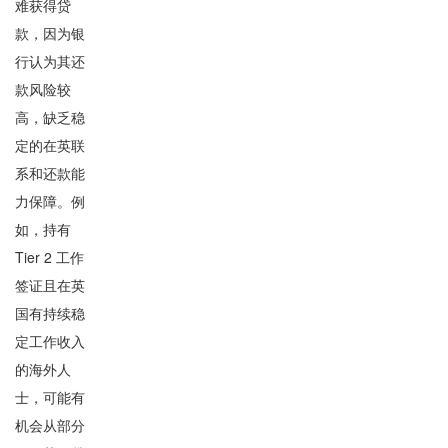
难获得贷
款，因为银
行认为其还
款风险较
高，缺乏稳
定的在英联
系和还款能
力保障。例
如，持有
Tier 2 工作
签证且在英
国有持续稳
定工作收入
的海外人
士，可能有
机会从部分