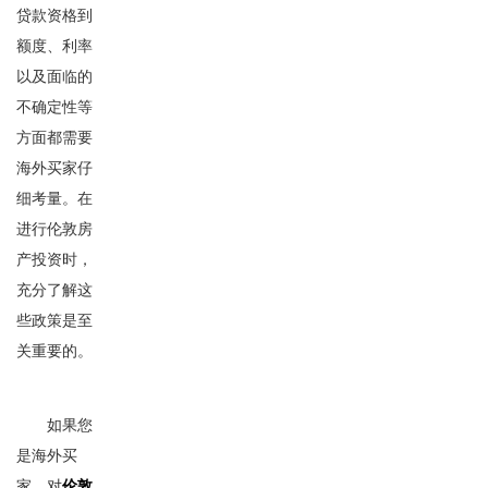
贷款资格到
额度、利率
以及面临的
不确定性等
方面都需要
海外买家仔
细考量。在
进行伦敦房
产投资时，
充分了解这
些政策是至
关重要的。
如果您
是海外买
家，对
伦敦