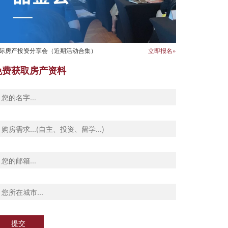
际房产投资分享会（近期活动合集）
立即报名»
免费获取房产资料
提交