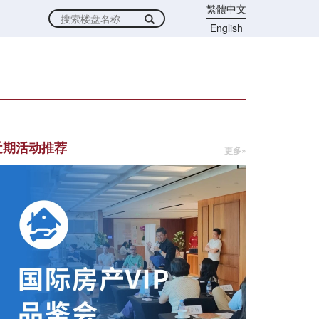
繁體中文
English
近期活动推荐
更多»