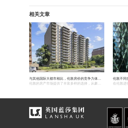
相关文章
与其他国际大都市相比，伦敦房价的竞争力体现在哪些方面？
伦敦的房产市场提供了丰富多样的选择，从豪华公寓到联排别墅，从现代新建楼盘到历史悠久的住宅，满足了不同购房者的需求和预算。这种多元化的市场结构吸引了广泛的购房群体，促进了市场的活跃和房价的稳定。