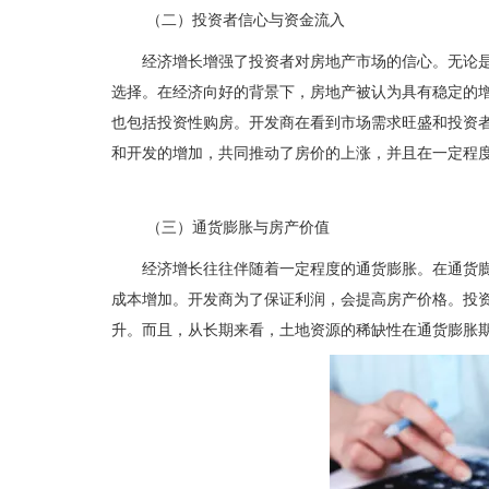
（二）投资者信心与资金流入
经济增长增强了投资者对房地产市场的信心。无论
选择。在经济向好的背景下，房地产被认为具有稳定的
也包括投资性购房。开发商在看到市场需求旺盛和投资
和开发的增加，共同推动了房价的上涨，并且在一定程
（三）通货膨胀与房产价值
经济增长往往伴随着一定程度的通货膨胀。在通货
成本增加。开发商为了保证利润，会提高房产价格。投
升。而且，从长期来看，土地资源的稀缺性在通货膨胀