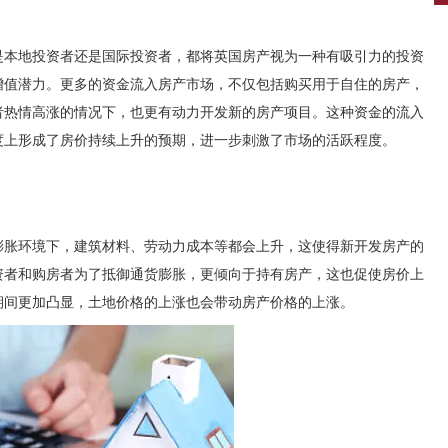
是本地投资者还是国际投资者，都将英国房产视为一种有吸引力的投资
增值潜力。更多的资金流入房产市场，不仅包括购买用于自住的房产，
者热情高涨的情况下，也更有动力开发新的房产项目。这种资金的流入
度上形成了房价持续上升的预期，进一步刺激了市场的活跃程度。
膨胀环境下，建筑材料、劳动力成本等都会上升，这使得新开发房产的
资者和购房者为了抵御通货膨胀，更倾向于持有房产，这也促使房价上
期间更加凸显，土地价格的上涨也会带动房产价格的上涨。