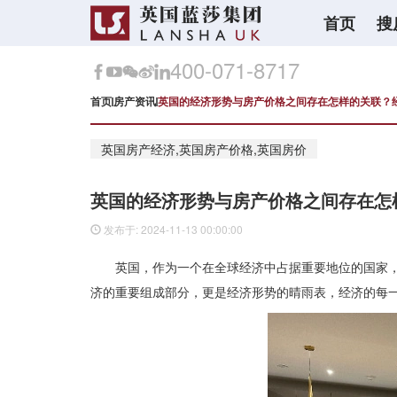
首页
搜
400-071-8717
首页
房产资讯
英国的经济形势与房产价格之间存在怎样的关联？
英国房产经济,英国房产价格,英国房价
英国的经济形势与房产价格之间存在怎
发布于: 2024-11-13 00:00:00
英国，作为一个在全球经济中占据重要地位的国家
济的重要组成部分，更是经济形势的晴雨表，经济的每