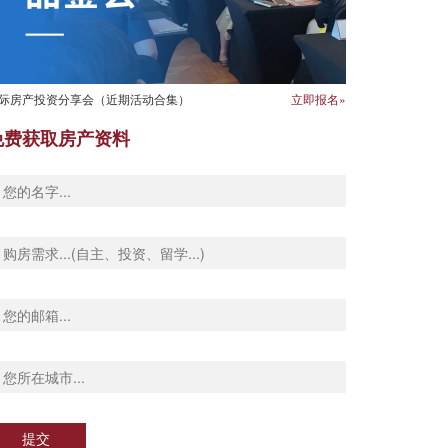
际房产投资分享会（近期活动合集）
立即报名»
免费获取房产资料
提交