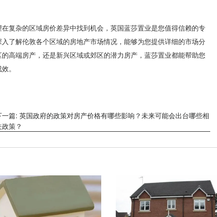
望在复杂的区域房价差异中找到机会，英国蓝莎置业是您值得信赖的专
深入了解伦敦各个区域的房地产市场情况，能够为您提供详细的市场分
区的高端房产，还是新兴区域或郊区的潜力房产，蓝莎置业都能帮助您
成效。
下一篇: 英国政府的政策对房产价格有哪些影响？未来可能会出台哪些相
关政策？