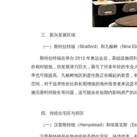
三、新兴发展区域
（一）斯特拉特福（Stratford）和九榆树（Nine El
斯特拉特福在举办 2012 年奥运会后，基础设施
价相对较低，但发展潜力巨大，吸引了许多年轻的专业
率也可能提高。九榆树地区则是伦敦正在崛起的新贵，
空间，对于追求性价比和长期增值的海外投资者来说是
施完善时间较长等问题，这可能会在短期内影响房产的
四、传统住宅区与郊区
（一）汉普斯特德（Hampstead）和埃塞克斯（Es
汉普斯特德是伦敦传统的高档住宅区，环境优美，