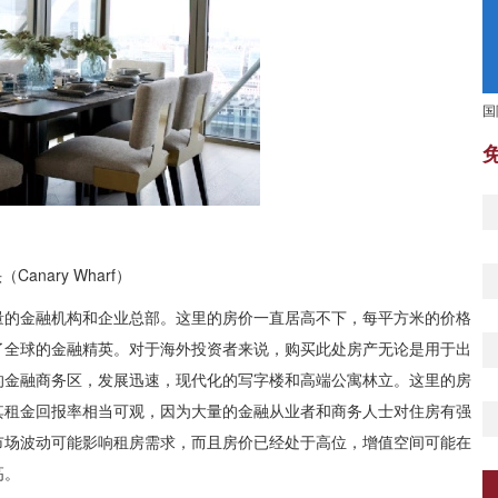
国
anary Wharf）
量的金融机构和企业总部。这里的房价一直居高不下，每平方米的价格
了全球的金融精英。对于海外投资者来说，购买此处房产无论是用于出
的金融商务区，发展迅速，现代化的写字楼和高端公寓林立。这里的房
其租金回报率相当可观，因为大量的金融从业者和商务人士对住房有强
市场波动可能影响租房需求，而且房价已经处于高位，增值空间可能在
高。