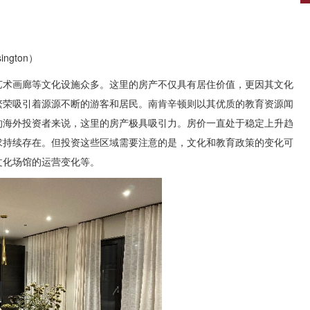
ngton）
艺术画廊等文化设施众多。这里的房产不仅具有居住价值，更因其文化
繁荣吸引着源源不断的游客和居民。南肯辛顿则以其优质的教育资源闻
的海外投资者来说，这里的房产极具吸引力。房价一直处于稳定上升趋
求持续存在。但投资这些区域需要注意的是，文化和教育政策的变化可
文化场馆的运营变化等。