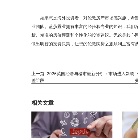
如果您是海外投资者，对伦敦房产市场感兴趣，希
业团队。蓝莎置业拥有丰富的经验和专业的知识，我们
析、精准的房价预测和个性化的投资建议。无论是核心
做出明智的投资决策，让您的伦敦购房之旅顺利且富有
上一篇: 2026英国经济与楼市最新分析：市场进入新调
整阶段
相关文章