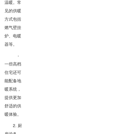
温暖。常
见的供暖
方式包括
燃气壁挂
炉、电暖
器等。
-
一些高档
住宅还可
能配备地
暖系统，
提供更加
舒适的供
暖体验。
2. 厨
房设备