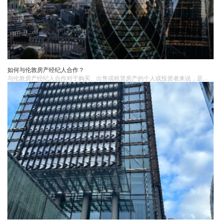
如何与伦敦房产经纪人合作？
与伦敦房产​经纪人合作对于购买、出售或租赁房产的个人或投资者来说，是一个重要且常见的过程。房产经纪人在整个交易过程中扮演着关键的角色，他们不仅帮助客户找到理想的房产，还负责协调各方、提供市场见解和法律建议。