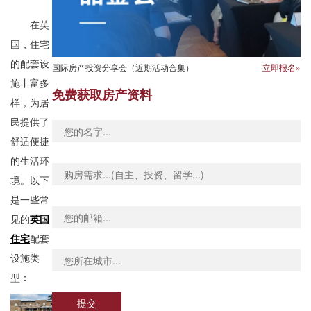
在英
国，住宅
的配套设
国际房产投资分享会（近期活动合集）
立即报名»
施丰富多
免费获取房产资料
样，为居
民提供了
舒适便捷
的生活环
境。以下
是一些常
见的
英国
住宅
配套
设施类
型：
提交