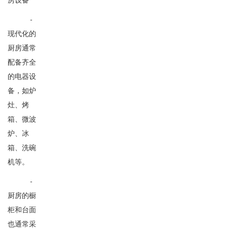
-
现代化的
厨房通常
配备齐全
的电器设
备，如炉
灶、烤
箱、微波
炉、冰
箱、洗碗
机等。
-
厨房的橱
柜和台面
也通常采