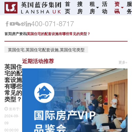
首
搜
租
活
资
页
房
房
动
讯
400-071-8717
首页
房产资讯
英国住宅的配套设施有哪些常见的类型？
英国住宅,英国住宅配套设施,英国住宅类型
近期活动推荐
更多»
英国住
宅的配
套设施
有哪些
常见的
类型？
发布于:
2024-09-
09
00:00:00