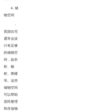
4. 储
物空间
-
英国住宅
通常会设
计有足够
的储物空
间，如衣
柜、橱
柜、阁楼
等。这些
储物空间
可以帮助
居民整理
和存放物