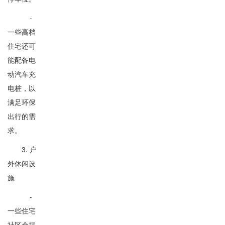
-
一些高档
住宅还可
能配备电
动汽车充
电桩，以
满足环保
出行的需
求。
3. 户
外休闲设
施
-
一些住宅
社区会提