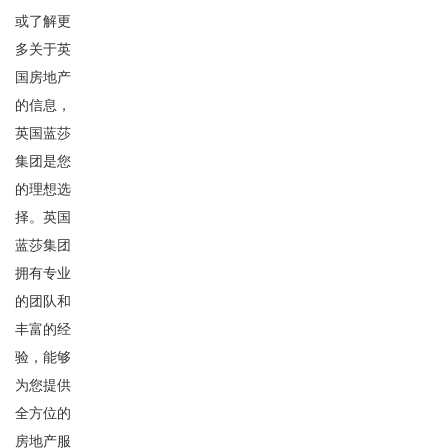
或了解更
多关于英
国房地产
的信息，
英国蓝莎
集团是您
的理想选
择。英国
蓝莎集团
拥有专业
的团队和
丰富的经
验，能够
为您提供
全方位的
房地产服