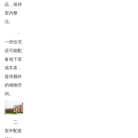
品，保持
室内整
洁。
-
一些住宅
还可能配
备地下室
或车库，
提供额外
的储物空
间。
二、
室外配套