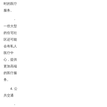
时的医疗
服务。
-
一些大型
的住宅社
区还可能
会有私人
医疗中
心，提供
更加高端
的医疗服
务。
4. 公
共交通
-