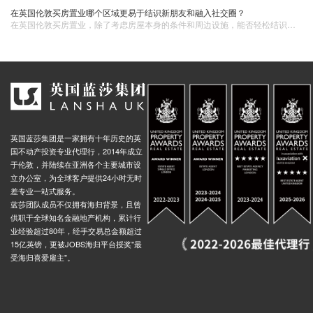
在英国伦敦买房置业哪个区域更易于结识新朋友和融入社交圈？
​在英国伦敦买房置业，除了考虑房屋本身的条件和周边设施，能否轻松结识新朋友、融入当地的社交圈也是一个重要的因素。一个充满活力和社交氛围的区域，能为您的生活增添更多的色彩和乐趣。
英国蓝莎集团是一家拥有十年历史的英
国不动产投资专业代理行，2014年成立
于伦敦，并陆续在亚洲各个主要城市设
立办公室，为全球客户提供24小时无时
差专业一站式服务。
蓝莎团队成员不仅拥有海归背景，且曾
供职于全球知名金融地产机构，累计行
业经验超过80年，经手交易总金额超过
15亿英镑，更被JOBS海归平台授奖"最
受海归喜爱雇主"。