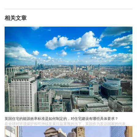
相关文章
英国住宅的能源效率标准是如何制定的，对住宅建设有哪些具体要求？
在全球对环境保护和可持续发展日益重视的当下，英国作为发达国家的代表，一直在住宅能源效率领域走在前列，致力于打造绿色、节能的居住环境。英国住宅的能源效率标准宛如一座精密的灯塔，为住宅建设照亮前行方向，其制定过程融合了科学研究、政策导向以及社会发展需求，对住宅建设的方方面面提出了细致且严苛的要求。