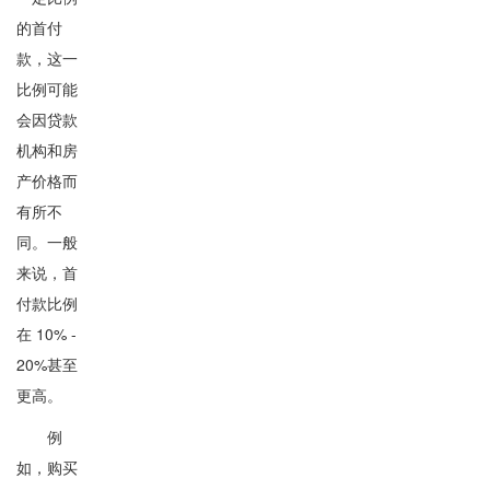
的首付
款，这一
比例可能
会因贷款
机构和房
产价格而
有所不
同。一般
来说，首
付款比例
在 10% -
20%甚至
更高。
例
如，购买