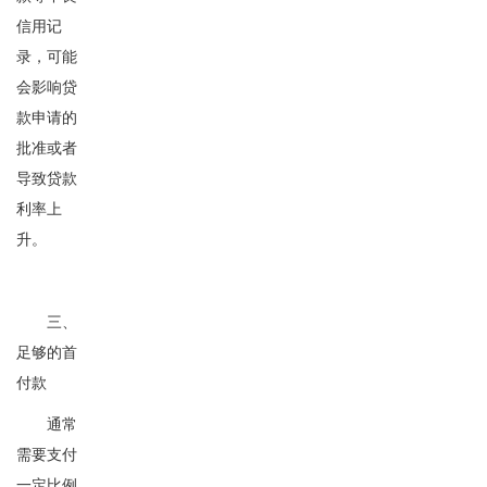
信用记
录，可能
会影响贷
款申请的
批准或者
导致贷款
利率上
升。
三、
足够的首
付款
通常
需要支付
一定比例