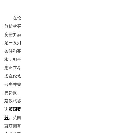
在伦
敦贷款买
房需要满
足一系列
条件和要
求，如果
您正在考
虑在伦敦
买房并需
要贷款，
建议您咨
询
英国蓝
莎
。英国
蓝莎拥有