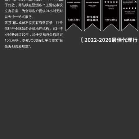
于伦敦，并陆续在亚洲各个主要城市设
立办公室，为全球客户提供24小时无时
差专业一站式服务。
蓝莎团队成员不仅拥有海归背景，且曾
供职于全球知名金融地产机构，累计行
业经验超过80年，经手交易总金额超过
15亿英镑，更被JOBS海归平台授奖"最
受海归喜爱雇主"。