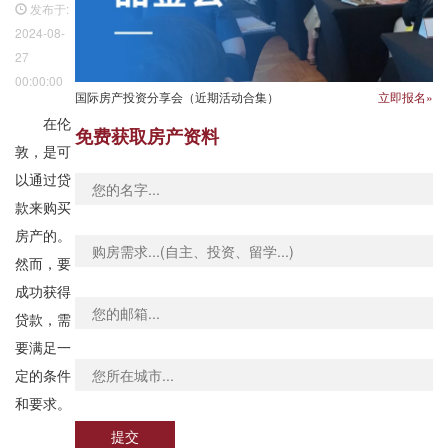
发布于:
2024-08-
27
00:00:00
国际房产投资分享会（近期活动合集）
立即报名»
在伦
免费获取房产资料
敦，是可
以通过贷
款来购买
房产的。
然而，要
成功获得
贷款，需
要满足一
定的条件
和要求。
提交