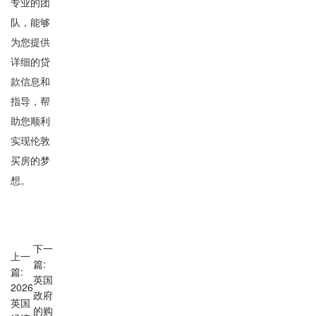
专业的团
队，能够
为您提供
详细的贷
款信息和
指导，帮
助您顺利
实现伦敦
买房的梦
想。
下一
上一
篇:
篇:
英国
2026
政府
英国
的购