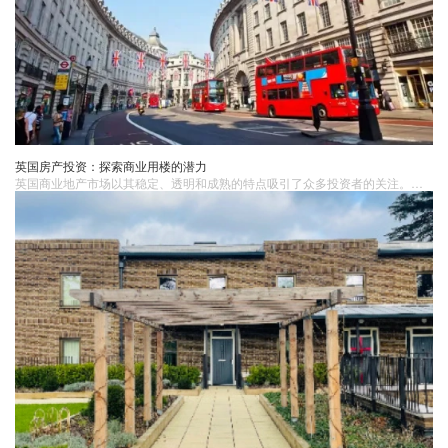
英国房产投资：探索商业用楼的潜力
英国商业地产市场以其稳定、透明和成熟的特点吸引了众多投资者的关注。投资者在选择投资英国商业地产时，应关注市场状况、地段选择、物业类型选择以及风险管理等方面，确保投资决策的合理性和稳健性。