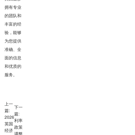
拥有专业
的团队和
丰富的经
验，能够
为您提供
准确、全
面的信息
和优质的
服务。
上一
下一
篇:
篇:
2026
利率
英国
政策
经济
调整