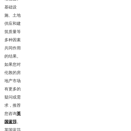
基础设
施、土地
供应和建
筑质量等
多种因素
共同作用
的结果。
如果您对
伦敦的房
地产市场
有更多的
疑问或需
求，推荐
您咨询
英
国蓝莎
。
英国蓝莎