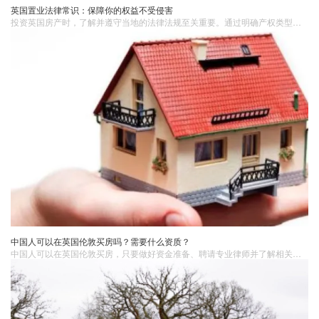
英国置业法律常识：保障你的权益不受侵害
投资英国房产时，了解并遵守当地的法律法规至关重要。通过明确产权类型、了解房屋买卖流程、进行法律尽职调查以及妥善处理权益纠纷等方式，您可以有效保障自己的权益不受侵害。
中国人可以在英国伦敦买房吗？需要什么资质？
中国人可以在英国伦敦买房，只要做好资金准备、聘请专业律师并了解相关税费等事宜，购房过程可以顺利进行。如果你正在考虑在英国伦敦买房，英国蓝莎集团可以为你提供专业的房地产咨询和服务。我们的团队拥有丰富的经验和专业知识，能够帮助你了解伦敦房地产市场，找到适合你的房产，并提供全方位的购房支持。让英国蓝莎集团成为你在英国伦敦购房的可靠伙伴。