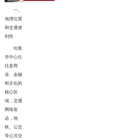
一、
地理位置
和交通便
利性
伦敦
市中心往
往是商
业、金融
和文化的
核心区
域，交通
网络发
达，地
铁、公交
等公共交