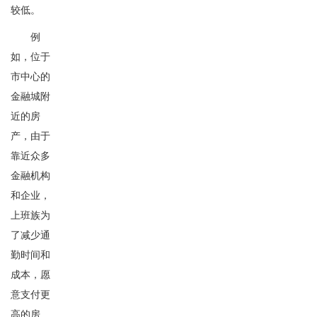
较低。
例
如，位于
市中心的
金融城附
近的房
产，由于
靠近众多
金融机构
和企业，
上班族为
了减少通
勤时间和
成本，愿
意支付更
高的房