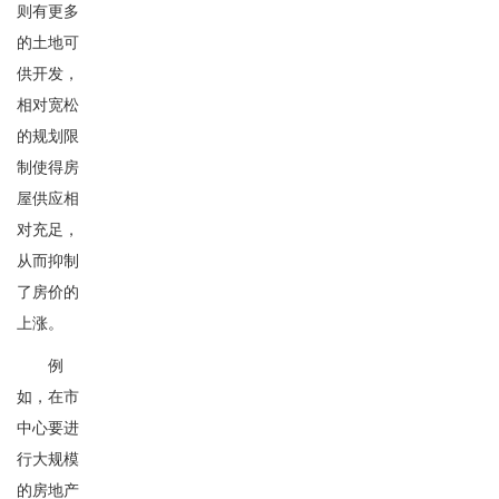
则有更多
的土地可
供开发，
相对宽松
的规划限
制使得房
屋供应相
对充足，
从而抑制
了房价的
上涨。
例
如，在市
中心要进
行大规模
的房地产