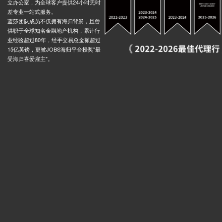
立办公室，为全球客户提供24小时无时
差专业一站式服务。
蓝莎团队成员不仅拥有海归背景，且曾
供职于全球知名金融地产机构，累计行
业经验超过80年，经手交易总金额超过
15亿英镑，更被JOBS海归平台授奖"最
受海归喜爱雇主"。