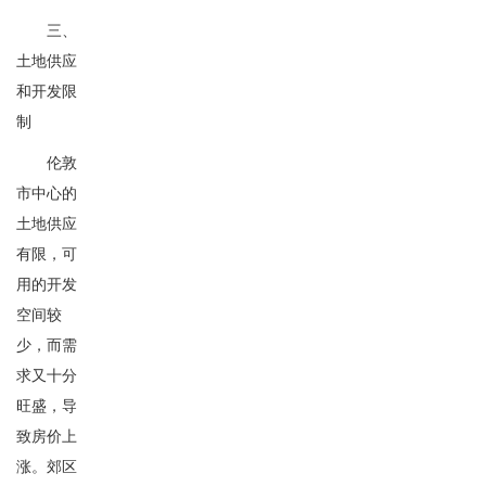
三、
土地供应
和开发限
制
伦敦
市中心的
土地供应
有限，可
用的开发
空间较
少，而需
求又十分
旺盛，导
致房价上
涨。郊区