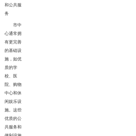
和公共服
务
市中
心通常拥
有更完善
的基础设
施，如优
质的学
校、医
院、购物
中心和休
闲娱乐设
施。这些
优质的公
共服务和
便利设施