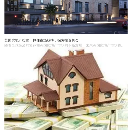
英国房地产投资：抓住市场脉搏，探索投资机会
随着全球经济的复苏和英国房地产市场的不断发展，未来英国房地产市场将继续为投资者带来丰富的投资机会。投资者应保持敏锐的市场洞察力和灵活的投资策略，以应对市场的变化和挑战。