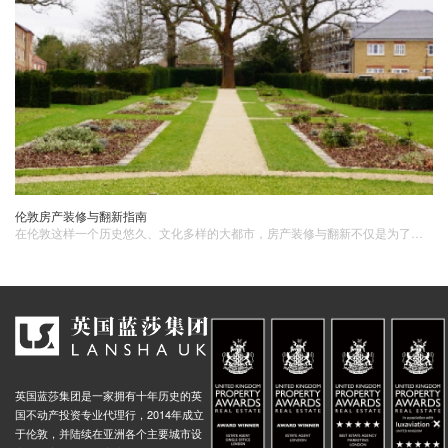
伦敦房产装修与翻新指南
在伦敦这样一个历史悠久、文化多样的大都市，房产装修与翻新不仅是为了提升居住舒适度，更是为了增加英国房产​的市场价值。无论是新购房还是旧房翻新，都需要系统性的规划和实施。1. 初步规划与预算设定房产装修与翻新的第一步是进行初步规划和设定预算。
英国蓝莎集团是一家拥有十年历史的英
国不动产投资专业代理行，2014年成立
于伦敦，并陆续在亚洲各个主要城市设