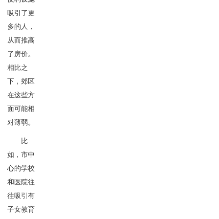
吸引了更
多的人，
从而推高
了房价。
相比之
下，郊区
在这些方
面可能相
对薄弱。
比
如，市中
心的学校
和医院往
往吸引有
子女教育