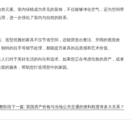
自然元素。室内绿植成为常见的装饰，不仅能够净化空气，还为空间带
运用，进一步强化了室内与自然的联系。
洁、造型优雅的家具不仅节省空间，还能营造出整洁、开阔的视觉效
、独特的拉手等细节处理，都能提升家具的品质感和艺术价值。
足人们对于美好生活的向往和追求。如果您正在考虑伦敦的房产，或者
全面的服务，帮助您打造理想中的家园。
调整阶段
下一篇: 英国房产价格与当地公共交通的便利程度有多大关系？