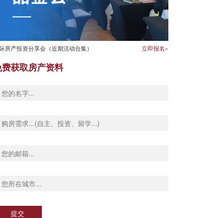
际房产投资分享会（近期活动合集）
立即报名»
免费获取房产资料
提交