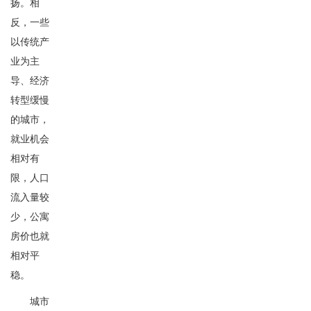
扬。相
反，一些
以传统产
业为主
导、经济
转型缓慢
的城市，
就业机会
相对有
限，人口
流入量较
少，公寓
房价也就
相对平
稳。
城市