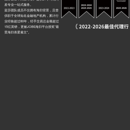
差专业一站式服务。
蓝莎团队成员不仅拥有海归背景，且曾
供职于全球知名金融地产机构，累计行
业经验超过80年，经手交易总金额超过
15亿英镑，更被JOBS海归平台授奖"最
受海归喜爱雇主"。