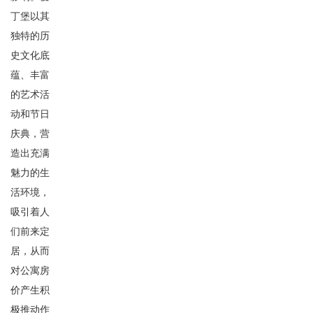
丁堡以其
独特的历
史文化底
蕴、丰富
的艺术活
动和节日
庆典，营
造出充满
魅力的生
活环境，
吸引着人
们前来定
居，从而
对公寓房
价产生积
极推动作