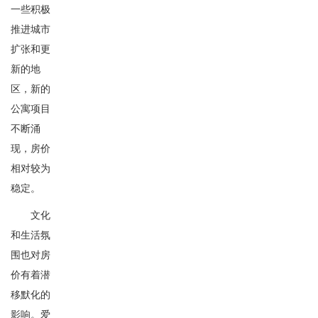
一些积极
推进城市
扩张和更
新的地
区，新的
公寓项目
不断涌
现，房价
相对较为
稳定。
文化
和生活氛
围也对房
价有着潜
移默化的
影响。爱