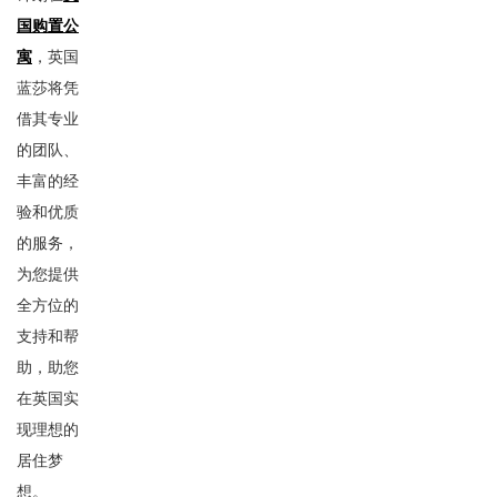
国购置公
寓
，英国
蓝莎将凭
借其专业
的团队、
丰富的经
验和优质
的服务，
为您提供
全方位的
支持和帮
助，助您
在英国实
现理想的
居住梦
想。