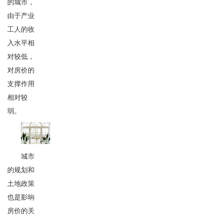
的城市，
由于产业
工人的收
入水平相
对较低，
对房价的
支撑作用
相对较
弱。
城市
的规划和
土地政策
也是影响
房价的关