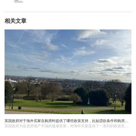
相关文章
英国政府对于海外买家在购房时提供了哪些政策支持，比如贷款条件和购房援助计划？
英国政府为促进房地产市场的健康发展，对海外买家提供了一系列的政策支持，包括贷款条件的放宽和购房援助计划。这些政策旨在帮助海外买家更容易地进入英国房地产市场，无论是投资还是自住。