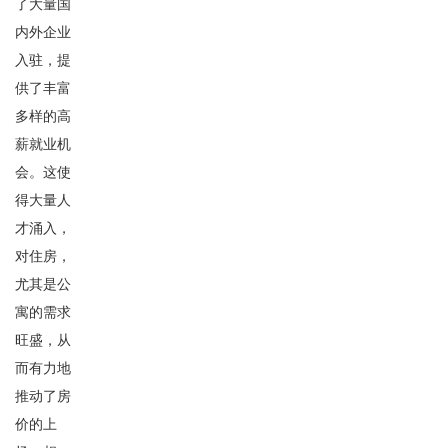
了大量国
内外企业
入驻，提
供了丰富
多样的高
薪就业机
会。这使
得大量人
才涌入，
对住房，
尤其是公
寓的需求
旺盛，从
而有力地
推动了房
价的上