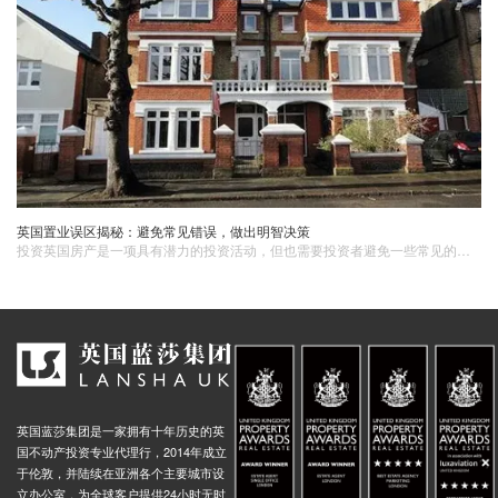
英国置业误区揭秘：避免常见错误，做出明智决策
投资英国房产是一项具有潜力的投资活动，但也需要投资者避免一些常见的误区。通过充分了解市场、关注房产质量、了解当地政策以及制定长期规划，投资者可以做出更加明智的决策，实现更好的投资回报。
英国蓝莎集团是一家拥有十年历史的英
国不动产投资专业代理行，2014年成立
于伦敦，并陆续在亚洲各个主要城市设
立办公室，为全球客户提供24小时无时