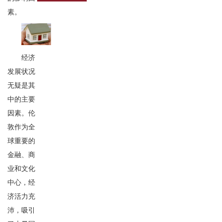
素。
经济
发展状况
无疑是其
中的主要
因素。伦
敦作为全
球重要的
金融、商
业和文化
中心，经
济活力充
沛，吸引