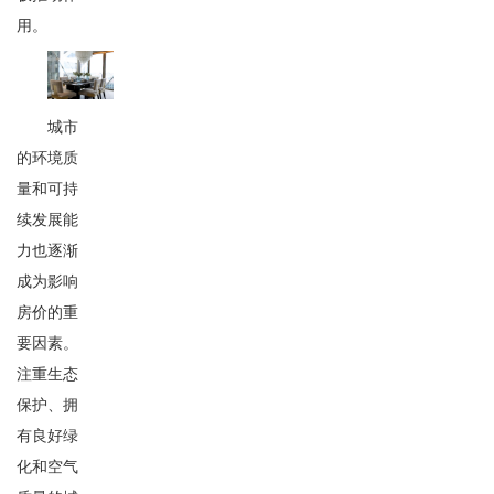
用。
城市
的环境质
量和可持
续发展能
力也逐渐
成为影响
房价的重
要因素。
注重生态
保护、拥
有良好绿
化和空气