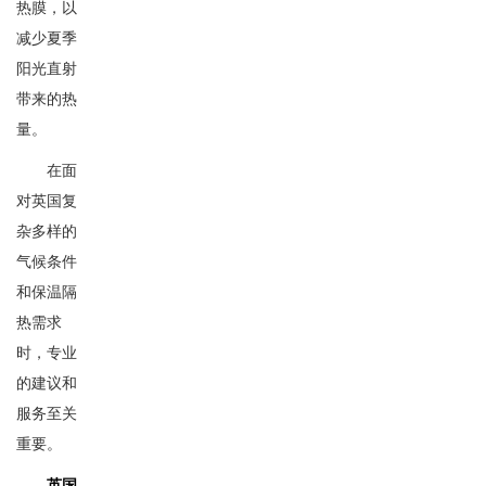
热膜，以
减少夏季
阳光直射
带来的热
量。
在面
对英国复
杂多样的
气候条件
和保温隔
热需求
时，专业
的建议和
服务至关
重要。
英国