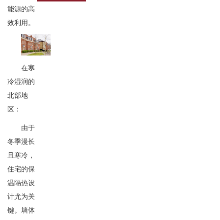
能源的高
效利用。
在寒
冷湿润的
北部地
区：
由于
冬季漫长
且寒冷，
住宅的保
温隔热设
计尤为关
键。墙体