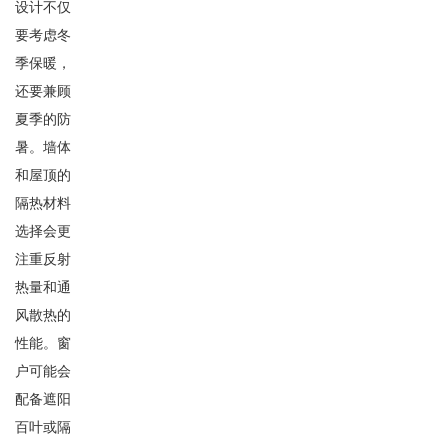
设计不仅
要考虑冬
季保暖，
还要兼顾
夏季的防
暑。墙体
和屋顶的
隔热材料
选择会更
注重反射
热量和通
风散热的
性能。窗
户可能会
配备遮阳
百叶或隔