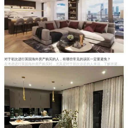
对于初次进行英国海外房产购买的人，有哪些常见的误区一定要避免？
在考虑进行英国海外房产购买时，尤其是对于初次涉足的人来说，了解并避免一些常见的误区至关重要，这将直接影响到您的投资决策和未来的房产体验。