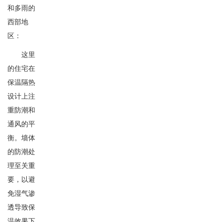
和多雨的
西部地
区：
这里
的住宅在
保温隔热
设计上注
重防潮和
通风的平
衡。墙体
的防潮处
理至关重
要，以避
免湿气渗
透导致保
温效果下