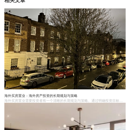
海外买房置业：海外房产投资的长期规划与策略
海外买房置业需要投资者有一个清晰的长期规划与策略。通过明确投资目标、深入的市场研究、合理的资金与时间规划以及持续的管理与维护，投资者可以更好地实现海外房产投资的目标。