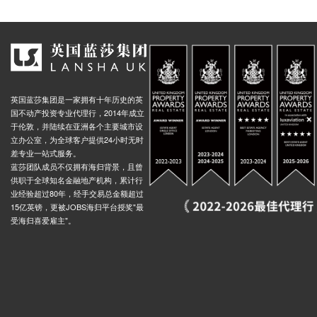
英国蓝莎集团是一家拥有十年历史的英
国不动产投资专业代理行，2014年成立
于伦敦，并陆续在亚洲各个主要城市设
立办公室，为全球客户提供24小时无时
差专业一站式服务。
蓝莎团队成员不仅拥有海归背景，且曾
供职于全球知名金融地产机构，累计行
业经验超过80年，经手交易总金额超过
15亿英镑，更被JOBS海归平台授奖"最
受海归喜爱雇主"。