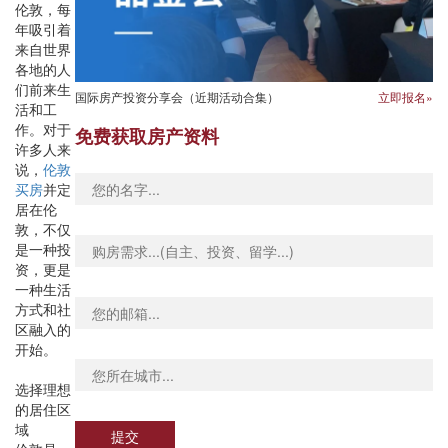
伦敦，每
年吸引着
来自世界
各地的人
们前来生
国际房产投资分享会（近期活动合集）
立即报名»
活和工
作。对于
免费获取房产资料
许多人来
说，
伦敦
买房
并定
居在伦
敦，不仅
是一种投
资，更是
一种生活
方式和社
区融入的
开始。
选择理想
的居住区
域
提交