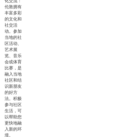
化交流：
伦敦拥有
丰富多彩
的文化和
社交活
动。参加
当地的社
区活动、
艺术展
览、音乐
会或体育
比赛，是
融入当地
社区和结
识新朋友
的好方
法。积极
参与社区
生活，可
以帮助您
更快地融
入新的环
境。