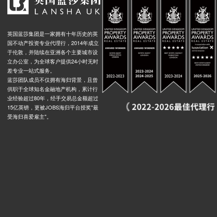
英国蓝莎集团是一家拥有十年历史的英
国不动产投资专业代理行，2014年成立
于伦敦，并陆续在亚洲各个主要城市设
立办公室，为全球客户提供24小时无时
差专业一站式服务。
蓝莎团队成员不仅拥有海归背景，且曾
供职于全球知名金融地产机构，累计行
业经验超过80年，经手交易总金额超过
15亿英镑，更被JOBS海归平台授奖"最
受海归喜爱雇主"。