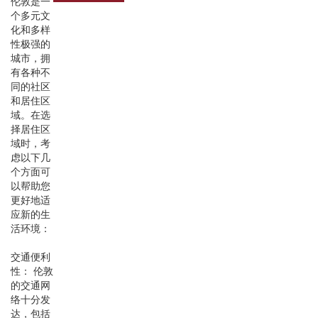
伦敦是一
个多元文
化和多样
性极强的
城市，拥
有各种不
同的社区
和居住区
域。在选
择居住区
域时，考
虑以下几
个方面可
以帮助您
更好地适
应新的生
活环境：
交通便利
性： 伦敦
的交通网
络十分发
达，包括