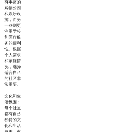
有丰富的
购物公园
和娱乐设
施，而另
一些则更
注重学校
和医疗服
务的便利
性。根据
个人需求
和家庭情
况，选择
适合自己
的社区非
常重要。
文化和生
活氛围：
每个社区
都有自己
独特的文
化和生活
氛围。有