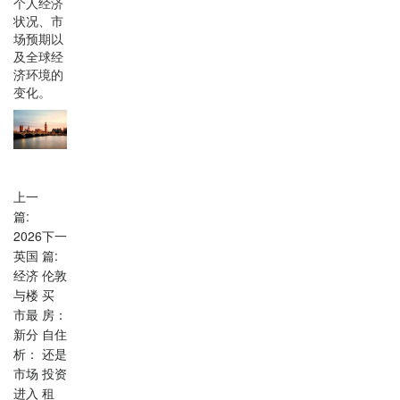
个人经济
状况、市
场预期以
及全球经
济环境的
变化。
上一
篇:
2026
下一
英国
篇:
经济
伦敦
与楼
买
市最
房：
新分
自住
析：
还是
市场
投资
进入
租