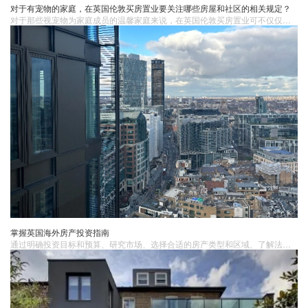
对于有宠物的家庭，在英国伦敦买房置业要关注哪些房屋和社区的相关规定？
对于那些视宠物为家庭成员的温馨家庭来说，在英国伦敦买房置业可不仅仅是为了寻找一处遮风挡雨的居所，更是要为心爱的宠物打造一个适宜且合规的生活空间。这一过程充满了细节和考量，需要对房屋及社区的相关规定有深入且全面的了解。
掌握英国海外房产投资指南
通过明确投资目标和预算、研究市场、选择合适的房产类型和区域、了解法律和税务规定、与当地专业人士建立合作关系以及持续关注市场动态和政策变化，您将能够更好地把握英国海外房产投资的机会，实现资产的稳健增长。