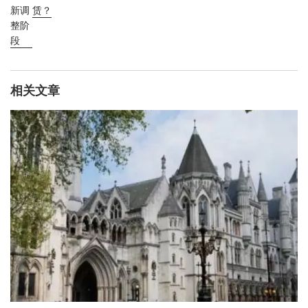
新调
赁？
整阶
段
相关文章