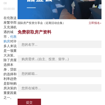
08
00:00:00
在伦敦这
座繁华而
国际房产投资分享会（近期活动合集）
立即报名»
又充满机
免费获取房产资料
遇的城
市，
伦敦
购房
对许
多人来说
是一项重
大决策。
除了房屋
选择本
身，贷款
的选择和
利率趋势
是影响购
房决策的
重要因素
之一。
提交