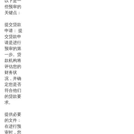
以下是一
些预审的
关键点：
提交贷款
申请： 提
交贷款申
请是进行
预审的第
一步。贷
款机构将
评估您的
财务状
况，并确
定您是否
符合他们
的贷款要
求。
提供必要
的文件：
在进行预
审时，您