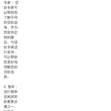
专家： 贷
款专家可
以帮助您
了解不同
的贷款选
项，并为
您提供定
制的建
议。与贷
款专家进
行咨询，
可以帮助
您更好地
理解您的
贷款选
择。
2. 预审：
进行预审
是购房前
的重要步
骤之一。