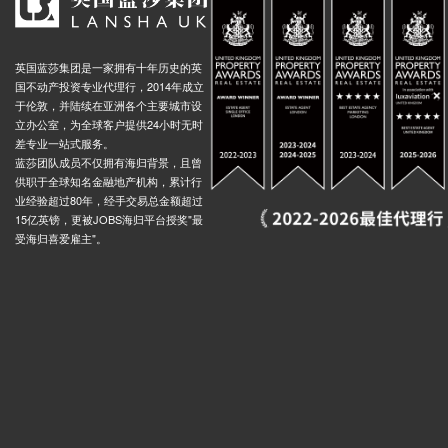
英国蓝莎集团是一家拥有十年历史的英
国不动产投资专业代理行，2014年成立
于伦敦，并陆续在亚洲各个主要城市设
立办公室，为全球客户提供24小时无时
差专业一站式服务。
蓝莎团队成员不仅拥有海归背景，且曾
供职于全球知名金融地产机构，累计行
业经验超过80年，经手交易总金额超过
15亿英镑，更被JOBS海归平台授奖"最
受海归喜爱雇主"。