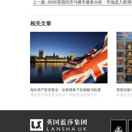
上一篇: 2026英国经济与楼市最新分析：市场进入新
相关文章
海外房产投资置业：全新视角下的策略与机遇
海外房产投资置业作为一种新型的投资方式，具有广阔的发展前景和丰富的投资机会。投资者应以全球视野看待房产投资，制定适合自己的投资策略，并注重风险管理和专业服务的利用。在全球化的大背景下，海外房产投资置业将成为越来越多投资者的选择，为他们的财富增值和生活品质提升提供有力支持。 ​