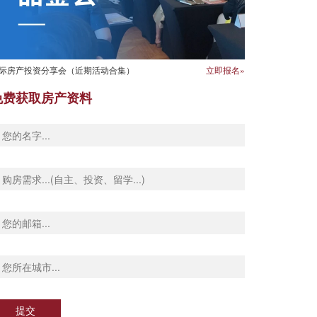
际房产投资分享会（近期活动合集）
立即报名»
免费获取房产资料
提交