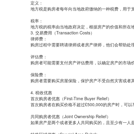
定义：
地方税是购房者每年向当地政府缴纳的一种税费，用于
税率：
地方税的税率由当地政府决定，根据房产的价值和所在
3. 交易费用（Transaction Costs）
律师费：
购房过程中需要聘请律师或者房产律师，他们会帮助处
评估费：
购房者可能需要支付房产评估费用，以确定房产的市场
保险费：
购房者需要购买房屋保险，保护房产不受自然灾害或者
4. 税收优惠
首次购房者优惠（First-Time Buyer Relief）
首次购房者在购买价格不超过£500,000的房产时，可
共同购房者优惠（Joint Ownership Relief）
如果房产是两个或者更多人共同购买的，且至少有一人