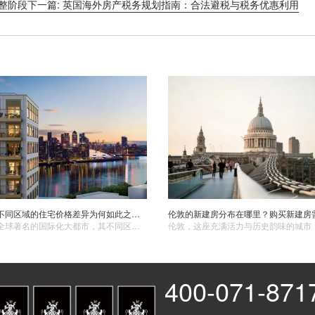
调整阶段
下一篇: 英国海外房产税务规划指南：合法避税与税务优惠利用
英国伦敦不同区域的住宅价格差异为何如此之大？哪些区域性价比更高？
伦敦作为全球著名的国际化大都市，其不同区域的住宅价格存在着显著差异，这背后有着多方面的原因。
400-071-871