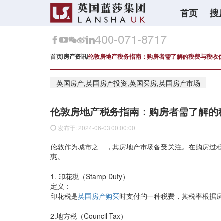
首页
搜
400-071-8717
首页
房产资讯
伦敦房地产税务指南：购房者需了解的税费与税收
英国房产,英国房产投资,英国买房,英国房产市场
伦敦房地产税务指南：购房者需了解的
发布于: 2024-06-03 00:00:00
伦敦作为城市之一，其房地产市场备受关注。在购房过
惠。
1. 印花税（Stamp Duty）
定义：
印花税是
英国房产购买
时支付的一种税费，其税率根据
2.地方税（Council Tax）