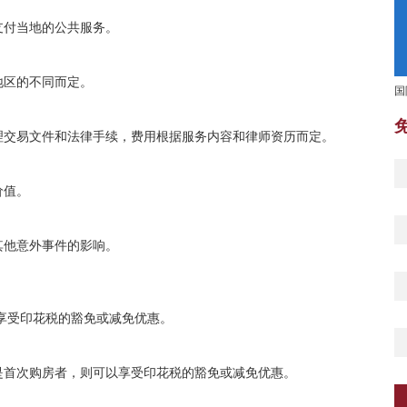
支付当地的公共服务。
地区的不同而定。
国
理交易文件和法律手续，费用根据服务内容和律师资历而定。
价值。
其他意外事件的影响。
以享受印花税的豁免或减免优惠。
是首次购房者，则可以享受印花税的豁免或减免优惠。