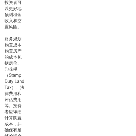
投资者可
以更好地
预测租金
收入和空
置风险。
财务规划
购置成本
购置房产
的成本包
括房价、
印花税
（Stamp
Duty Land
Tax）、法
律费用和
评估费用
等。投资
者应详细
计算购置
成本，并
确保有足
够的资金