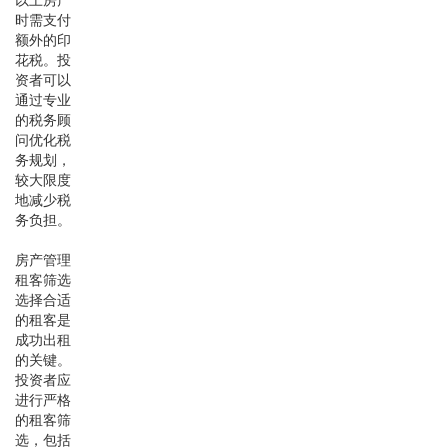
时需支付
额外的印
花税。投
资者可以
通过专业
的税务顾
问优化税
务规划，
较大限度
地减少税
务负担。
房产管理
租客筛选
选择合适
的租客是
成功出租
的关键。
投资者应
进行严格
的租客筛
选，包括