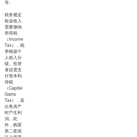
等。
税务规定
租金收入
需要缴纳
所得税
（Income
Tax），税
率根据个
人收入分
级。投资
者还需支
付资本利
得税
（Capital
Gains
Tax），若
出售房产
时产生利
润。此
外，购置
第二套或
以上房产