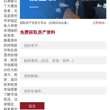
以来吸引
了大量投
资者，尤
其是那些
寻求稳定
国际房产投资分享会（近期活动合集）
立即报名»
收入和资
本增值的
免费获取房产资料
投资者。
随着房价
的持续提
升和住房
需求的增
加，租赁
市场展现
出巨大的
潜力。然
而，成功
投资租赁
市场需要
了解市场
状况、法
律规定、
提交
财务规划