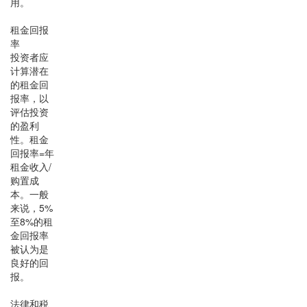
用。
租金回报
率
投资者应
计算潜在
的租金回
报率，以
评估投资
的盈利
性。租金
回报率=年
租金收入/
购置成
本。一般
来说，5%
至8%的租
金回报率
被认为是
良好的回
报。
法律和税