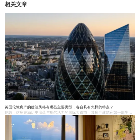
相关文章
英国伦敦房产的建筑风格有哪些主要类型，各自具有怎样的特点？
伦敦，这座充满历史底蕴与现代活力的国际大都市，其房产建筑宛如一部生动的史书，记录着岁月的变迁与文化的交融。每一种建筑风格都承载着特定时期的独特魅力和人文精神。