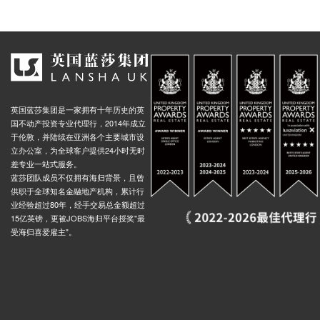
英国蓝莎集团是一家拥有十年历史的英
国不动产投资专业代理行，2014年成立
于伦敦，并陆续在亚洲各个主要城市设
立办公室，为全球客户提供24小时无时
差专业一站式服务。
蓝莎团队成员不仅拥有海归背景，且曾
供职于全球知名金融地产机构，累计行
业经验超过80年，经手交易总金额超过
15亿英镑，更被JOBS海归平台授奖"最
受海归喜爱雇主"。