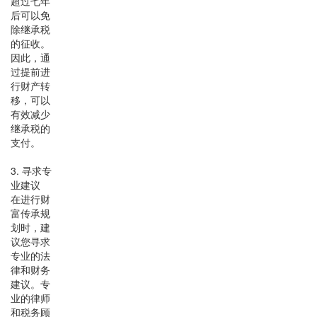
超过七年
后可以免
除继承税
的征收。
因此，通
过提前进
行财产转
移，可以
有效减少
继承税的
支付。
3. 寻求专
业建议
在进行财
富传承规
划时，建
议您寻求
专业的法
律和财务
建议。专
业的律师
和税务顾