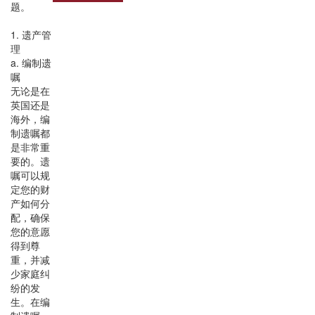
题。
1. 遗产管
理
a. 编制遗
嘱
无论是在
英国还是
海外，编
制遗嘱都
是非常重
要的。遗
嘱可以规
定您的财
产如何分
配，确保
您的意愿
得到尊
重，并减
少家庭纠
纷的发
生。在编