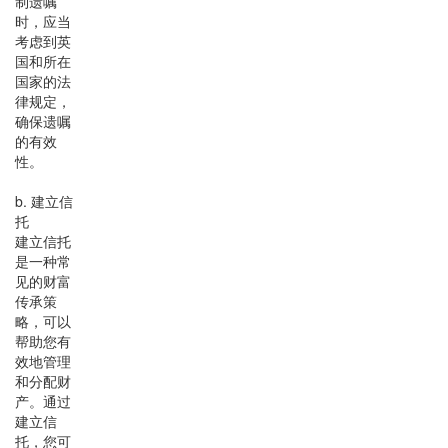
制遗嘱
时，应当
考虑到英
国和所在
国家的法
律规定，
确保遗嘱
的有效
性。
b. 建立信
托
建立信托
是一种常
见的财富
传承策
略，可以
帮助您有
效地管理
和分配财
产。通过
建立信
托，您可