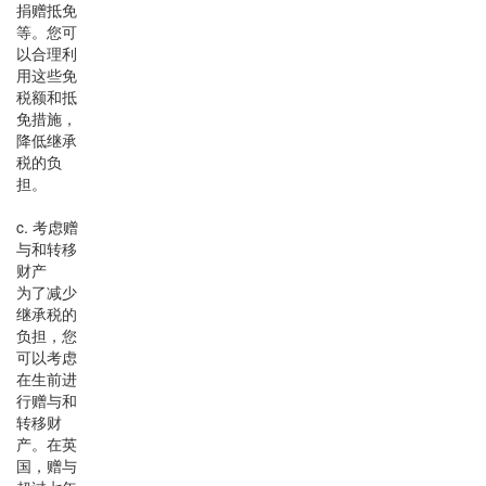
捐赠抵免
等。您可
以合理利
用这些免
税额和抵
免措施，
降低继承
税的负
担。
c. 考虑赠
与和转移
财产
为了减少
继承税的
负担，您
可以考虑
在生前进
行赠与和
转移财
产。在英
国，赠与