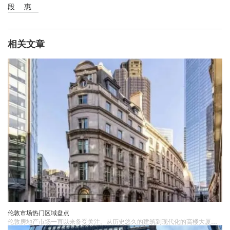
段
惠
相关文章
伦敦市场热门区域盘点
伦敦房地​产市场一直以来备受关注。从历史悠久的建筑到现代化的高楼大厦，伦敦的每个区域都有其独特的魅力和价值。1. 伦敦市中心伦敦市中心无疑是具有吸引力的地段之一。这里聚集了金融、商业和文化的中心，包括金融城、唐人街、剑桥大学等地。市中心的房产价格较高，但也是投资的热门选择。