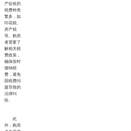
产征收的
税费种类
繁多，如
印花税、
房产税
等。购房
者需要了
解相关税
费政策，
确保按时
缴纳税
费，避免
因税费问
题导致的
法律纠
纷。
此
外，购房