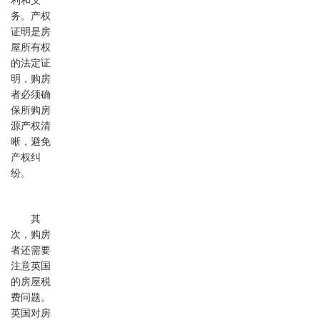
利和义
务。产权
证明是房
屋所有权
的法定证
明，购房
者必须确
保所购房
源产权清
晰，避免
产权纠
纷。
其
次，购房
者还需要
注意英国
的房屋税
费问题。
英国对房