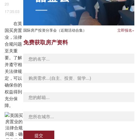
20
17:35:03
在英
国际房产投资分享会（近期活动合集）
立即报名»
国买房置
业，法律
免费获取房产资料
合规问题
至关重
要。了解
并遵守相
关法律规
定，可以
确保你的
权益得到
充分保
障。
提交