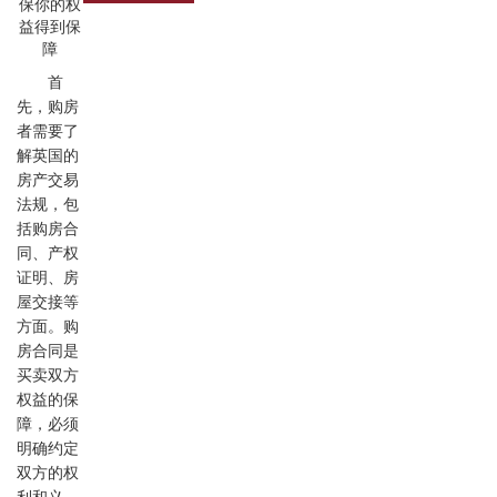
首
先，购房
者需要了
解英国的
房产交易
法规，包
括购房合
同、产权
证明、房
屋交接等
方面。购
房合同是
买卖双方
权益的保
障，必须
明确约定
双方的权